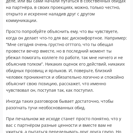
деле, или вы сами начали путаться в собственных обидах
на партнёра, в своих проекциях, можно, только честно,
открыто и искренне наладив друг с другом
коммуникации.
Просто попробуйте объяснить ему, что вы чувствуете,
когда он делает что-то для вас дискомфортное. Например:
“Мне сегодня очень грустно отттого, что ты обещал
провести вечер вместе, но в последний момент ты
убежал помогать коллеге по работе, так мне ничего и не
объяснив толком”. Никаких оценок его действий, никаких
обидных прозвищ и ярлыков. И, поверьте, близкий
человек проникнется и обязательно логично и спокойно
объяснит свою позицию, расскажет, что именно
чувствовал он, поступая так, как поступил.
Иногда таких разговоров бывает достаточно, чтобы
разогнать тучи необоснованных обид.
При печальном же исходе станет просто понятно, что у
вас с партнёром разные ценности и вместе вам не
ужиться, а пытаться переделывать друг друга глупо. Но