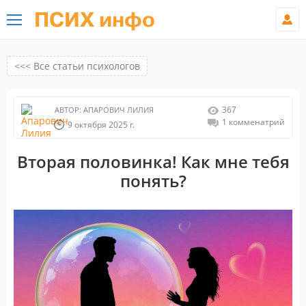
ПСИХ инфо
<<< Все статьи психологов
367
АВТОР:
АПАРОВИЧ ЛИЛИЯ
1 комменатрий
9 октября 2025 г.
Вторая половинка! Как мне тебя
понять?