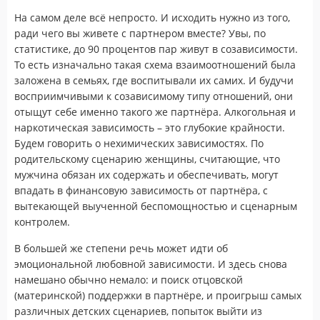
На самом деле всё непросто. И исходить нужно из того,
ради чего вы живете с партнером вместе? Увы, по
статистике, до 90 процентов пар живут в созависимости.
То есть изначально такая схема взаимоотношений была
заложена в семьях, где воспитывали их самих. И будучи
восприимчивыми к созависимому типу отношений, они
отыщут себе именно такого же партнёра. Алкогольная и
наркотическая зависимость – это глубокие крайности.
Будем говорить о нехимических зависимостях. По
родительскому сценарию женщины, считающие, что
мужчина обязан их содержать и обеспечивать, могут
впадать в финансовую зависимость от партнёра, с
вытекающей выученной беспомощностью и сценарным
контролем.
В большей же степени речь может идти об
эмоциональной любовной зависимости. И здесь снова
намешано обычно немало: и поиск отцовской
(материнской) поддержки в партнёре, и проигрыш самых
различных детских сценариев, попыток выйти из