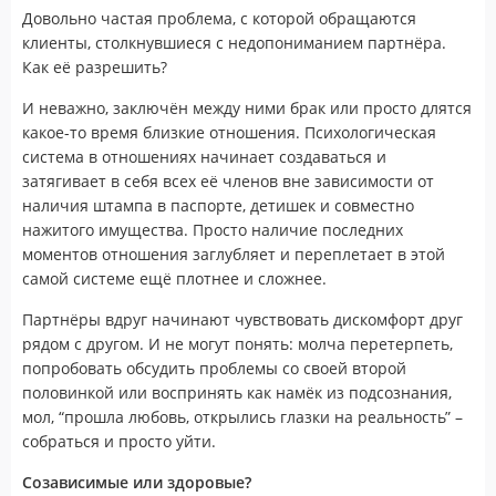
Довольно частая проблема, с которой обращаются
клиенты, столкнувшиеся с недопониманием партнёра.
Как её разрешить?
И неважно, заключён между ними брак или просто длятся
какое-то время близкие отношения. Психологическая
система в отношениях начинает создаваться и
затягивает в себя всех её членов вне зависимости от
наличия штампа в паспорте, детишек и совместно
нажитого имущества. Просто наличие последних
моментов отношения заглубляет и переплетает в этой
самой системе ещё плотнее и сложнее.
Партнёры вдруг начинают чувствовать дискомфорт друг
рядом с другом. И не могут понять: молча перетерпеть,
попробовать обсудить проблемы со своей второй
половинкой или воспринять как намёк из подсознания,
мол, “прошла любовь, открылись глазки на реальность” –
собраться и просто уйти.
Созависимые или здоровые?