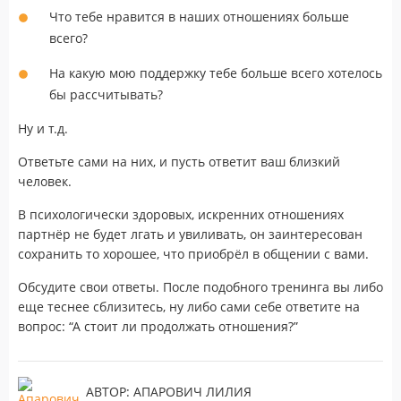
Что тебе нравится в наших отношениях больше
всего?
На какую мою поддержку тебе больше всего хотелось
бы рассчитывать?
Ну и т.д.
Ответьте сами на них, и пусть ответит ваш близкий
человек.
В психологически здоровых, искренних отношениях
партнёр не будет лгать и увиливать, он заинтересован
сохранить то хорошее, что приобрёл в общении с вами.
Обсудите свои ответы. После подобного тренинга вы либо
еще теснее сблизитесь, ну либо сами себе ответите на
вопрос: “А стоит ли продолжать отношения?”
АВТОР: АПАРОВИЧ ЛИЛИЯ