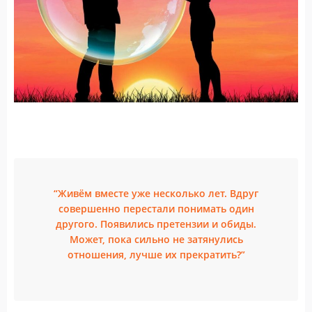
“Живём вместе уже несколько лет. Вдруг
совершенно перестали понимать один
другого. Появились претензии и обиды.
Может, пока сильно не затянулись
отношения, лучше их прекратить?”