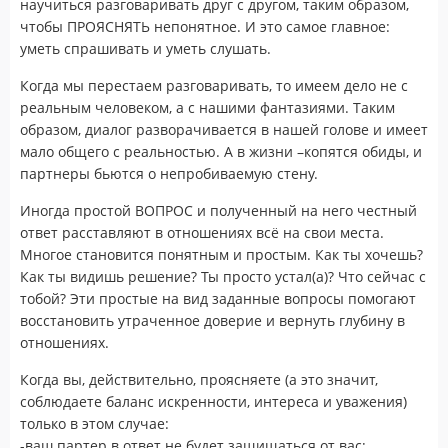
научиться разговаривать друг с другом, таким образом,
чтобы ПРОЯСНЯТЬ непонятное. И это самое главное:
уметь спрашивать и уметь слушать.
Когда мы перестаем разговаривать, то имеем дело не с
реальным человеком, а с нашими фантазиями. Таким
образом, диалог разворачивается в нашей голове и имеет
мало общего с реальностью. А в жизни –копятся обиды, и
партнеры бьются о непробиваемую стену.
Иногда простой ВОПРОС и полученный на него честный
ответ расставляют в отношениях всё на свои места.
Многое становится понятным и простым. Как ты хочешь?
Как ты видишь решение? Ты просто устал(а)? Что сейчас с
тобой? Эти простые на вид заданные вопросы помогают
восстановить утраченное доверие и вернуть глубину в
отношениях.
Когда вы, действительно, проясняете (а это значит,
соблюдаете баланс искренности, интереса и уважения)
только в этом случае:
-ваш партер в ответ не будет защищаться от вас;