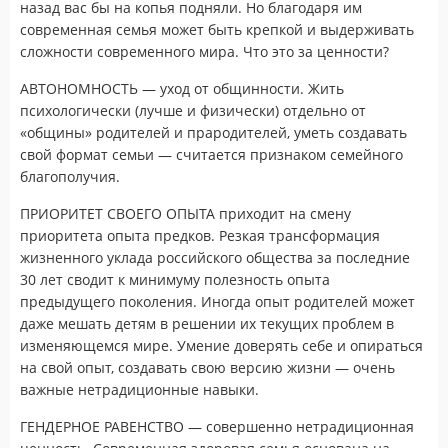
назад вас бы на копья подняли. Но благодаря им
современная семья может быть крепкой и выдерживать
сложности современного мира. Что это за ценности?
АВТОНОМНОСТЬ — уход от общинности. Жить
психологически (лучше и физически) отдельно от
«общины» родителей и прародителей, уметь создавать
свой формат семьи — считается признаком семейного
благополучия.
ПРИОРИТЕТ СВОЕГО ОПЫТА приходит на смену
приоритета опыта предков. Резкая трансформация
жизненного уклада российского общества за последние
30 лет сводит к минимуму полезность опыта
предыдущего поколения. Иногда опыт родителей может
даже мешать детям в решении их текущих проблем в
изменяющемся мире. Умение доверять себе и опираться
на свой опыт, создавать свою версию жизни — очень
важные нетрадиционные навыки.
ГЕНДЕРНОЕ РАВЕНСТВО — совершенно нетрадиционная