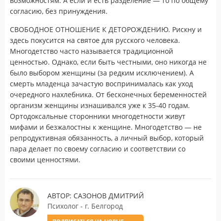
возможностям. А если и есть разделение — то по общему
согласию, без принуждения.
СВОБОДНОЕ ОТНОШЕНИЕ К ДЕТОРОЖДЕНИЮ. Рискну и
здесь покусится на святое для русского человека.
Многодетство часто называется традиционной
ценностью. Однако, если быть честными, оно никогда не
было выбором женщины (за редким исключением). А
смерть младенца зачастую воспринималась как уход
очередного нахлебника. От бесконечных беременностей
организм женщины изнашивался уже к 35-40 годам.
Ортодоксальные сторонники многодетности живут
мифами и безжалостны к женщине. Многодетство — не
репродуктивная обязанность, а личный выбор, который
пара делает по своему согласию и соответствии со
своими ценностями.
АВТОР: САЗОНОВ ДМИТРИЙ
Психолог - г. Белгород