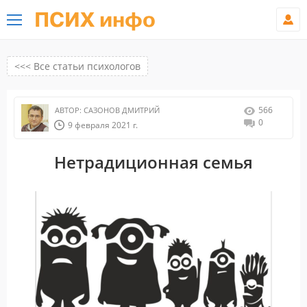
ПСИХ инфо
<<< Все статьи психологов
566
АВТОР:
САЗОНОВ ДМИТРИЙ
0
9 февраля 2021 г.
Нетрадиционная семья