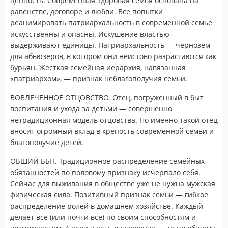
ценность. Современная здоровая семья основана на
равенстве, договоре и любви. Все попытки
реанимировать патриархальность в современной семье
искусственны и опасны. Искушение властью
выдерживают единицы. Патриархальность — чернозем
для абьюзеров, в котором они неистово разрастаются как
бурьян. Жесткая семейная иерархия, навязанная
«патриархом», — признак неблагополучия семьи.
ВОВЛЕЧЕННОЕ ОТЦОВСТВО. Отец, погруженный в быт
воспитания и ухода за детьми — совершенно
нетрадиционная модель отцовства. Но именно такой отец
вносит огромный вклад в крепость современной семьи и
благополучие детей.
ОБЩИЙ БЫТ. Традиционное распределение семейных
обязанностей по половому признаку исчерпало себя.
Сейчас для выживания в обществе уже не нужна мужская
физическая сила. Позитивный признак семьи — гибкое
распределение ролей в домашнем хозяйстве. Каждый
делает все (или почти все) по своим способностям и