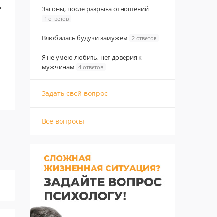
?
Загоны, после разрыва отношений
1 ответов
Влюбилась будучи замужем
2 ответов
Я не умею любить, нет доверия к
мужчинам
4 ответов
Задать свой вопрос
Все вопросы