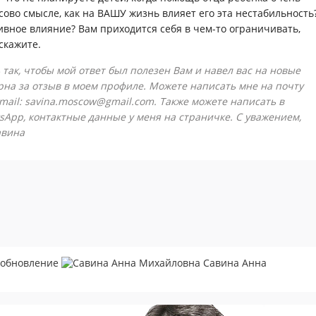
ово смысле, как на ВАШУ жизнь влияет его эта нестабильность
ивное влияние? Вам приходится себя в чем-то ограничивать,
скажите.
 так, чтобы мой ответ был полезен Вам и навел вас на новые
рна за отзыв в моем профиле. Можете написать мне на почту
-mail: savina.moscow@gmail.com. Также можете написать в
sApp, контактные данные у меня на страничке. С уважением,
авина
е обновление
Савина Анна