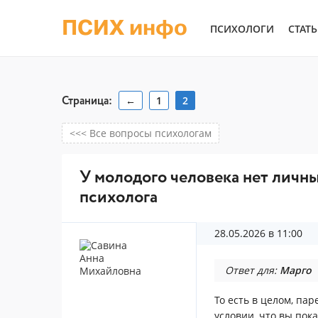
ПСИХ инфо
ПСИХОЛОГИ
СТАТ
Страница:
←
1
2
<<< Все вопросы психологам
У молодого человека нет личных
психолога
28.05.2026 в 11:00
Ответ для:
Марго
То есть в целом, па
условии, что вы пок