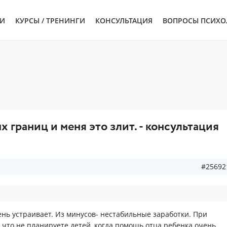
ЬИ
КУРСЫ / ТРЕНИНГИ
КОНСУЛЬТАЦИЯ
ВОПРОСЫ ПСИХО
 границ и меня это злит. - консультация
#25692
рень устраивает. Из минусов- нестабильные заработки. При
а что не планируете детей, когда помощь отца ребенка очень