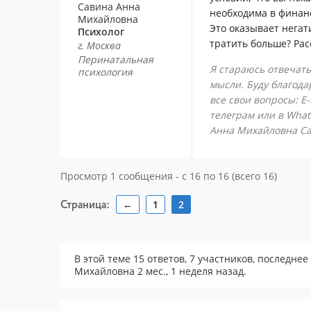
Савина Анна
необходима в финанс
Михайловна
Это оказывает негат
Психолог
тратить больше? Рас
г. Москва
Перинатальная
Я стараюсь отвечать
психология
мысли. Буду благода
все свои вопросы: E
телеграм или в What
Анна Михайловна С
Просмотр 1 сообщения - с 16 по 16 (всего 16)
Страница:
←
1
2
В этой теме 15 ответов, 7 участников, последне
Михайловна
2 мес., 1 неделя назад
.