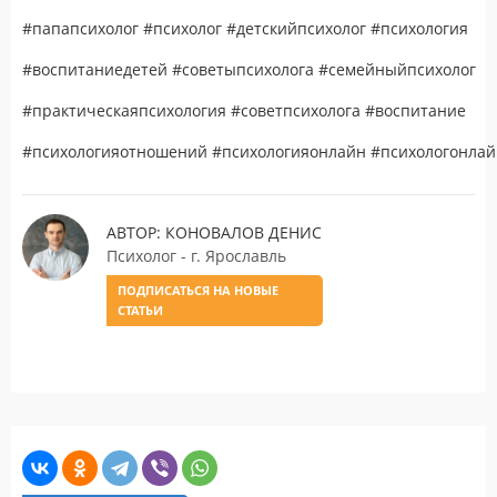
#папапсихолог #психолог #детскийпсихолог #психология
#воспитаниедетей #советыпсихолога #семейныйпсихолог
#практическаяпсихология #советпсихолога #воспитание
#психологияотношений #психологияонлайн #психологонлай
АВТОР: КОНОВАЛОВ ДЕНИС
Психолог - г. Ярославль
ПОДПИСАТЬСЯ НА НОВЫЕ
СТАТЬИ