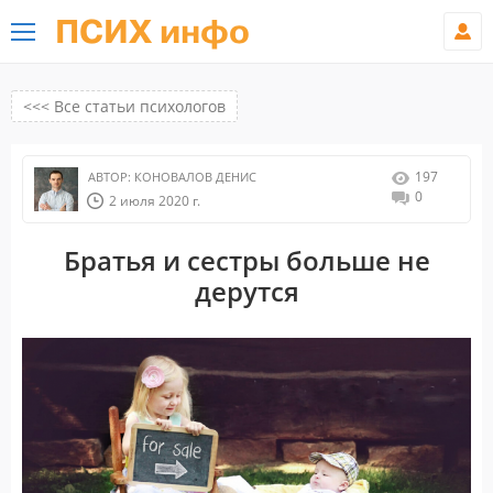
ПСИХ инфо
<<< Все статьи психологов
197
АВТОР:
КОНОВАЛОВ ДЕНИС
0
2 июля 2020 г.
Братья и сестры больше не
дерутся