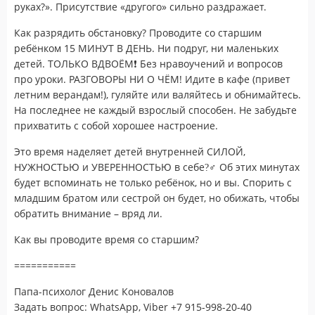
руках?». Присутствие «другого» сильно раздражает.
Как разрядить обстановку? Проводите со старшим
ребёнком 15 МИНУТ В ДЕНЬ. Ни подруг, ни маленьких
детей. ТОЛЬКО ВДВОЁМ❗ Без нравоучений и вопросов
про уроки. РАЗГОВОРЫ НИ О ЧЁМ! Идите в кафе (привет
летним верандам!), гуляйте или валяйтесь и обнимайтесь.
На последнее не каждый взрослый способен. Не забудьте
прихватить с собой хорошее настроение.
Это время наделяет детей внутренней СИЛОЙ,
НУЖНОСТЬЮ и УВЕРЕННОСТЬЮ в себе?‍♂ Об этих минутах
будет вспоминать не только ребёнок, но и вы. Спорить с
младшим братом или сестрой он будет, но обижать, чтобы
обратить внимание – вряд ли.
Как вы проводите время со старшим?
===========
Папа-психолог Денис Коновалов
Задать вопрос: WhatsApp, Viber +7 915-998-20-40