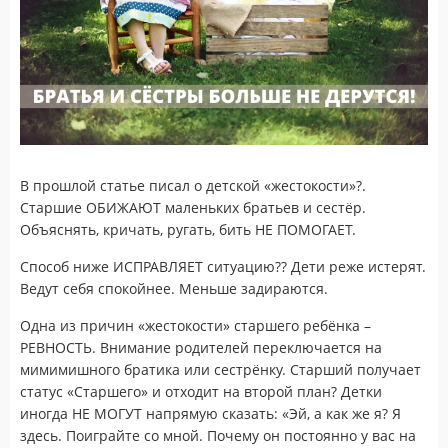
В прошлой статье писал о детской «жестокости»?.
Старшие ОБИЖАЮТ маленьких братьев и сестёр.
Объяснять, кричать, ругать, бить НЕ ПОМОГАЕТ.
Способ ниже ИСПРАВЛЯЕТ ситуацию?? Дети реже истерят.
Ведут себя спокойнее. Меньше задираются.
Одна из причин «жестокости» старшего ребёнка –
РЕВНОСТЬ. Внимание родителей переключается на
мимимишного братика или сестрёнку. Старший получает
статус «Старшего» и отходит на второй план? Детки
иногда НЕ МОГУТ напрямую сказать: «Эй, а как же я? Я
здесь. Поиграйте со мной. Почему он постоянно у вас на