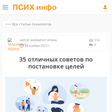
ПСИХ инфо
<<< Все статьи психологов
514
АВТОР:
МИРАМОНТ ИРИНА
0
28 ноября 2023 г.
35 отличных советов по
постановке целей