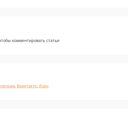
 чтобы комментировать статьи
елеграм
,
Вконтакте
,
Дзен