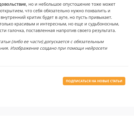
довольствие,
но и небольшое опустошение тоже может
 открытием, что себя обязательно нужно похвалить и
внутренний критик будет в ауте, но пусть привыкает.
только красивым и интересным, но еще и судьбоносным,
сти галочка, поставленная напротив своего результата.
тьи (либо ее части) допускается с обязательным
ания. Изображение создано при помощи нейросети
ПОДПИСАТЬСЯ НА НОВЫЕ СТАТЬИ