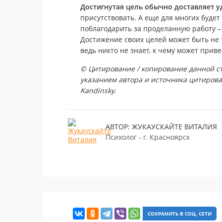
Достигнутая цель обычно доставляет у
присутствовать. А еще для многих будет
поблагодарить за проделанную работу – 
Достижение своих целей может быть не 
ведь никто не знает, к чему может приве
© Цитирование / копирование данной ста
указанием автора и источника цитиров
Kandinsky.
АВТОР: ЖУКАУСКАЙТЕ ВИТАЛИЯ
Психолог - г. Красноярск
СОХРАНИТЬ В СОЦ. СЕТИ