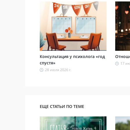
Консультация у психолога «год
Отноше
спустя»
17 ию
28 июля 2026 г.
ЕЩЕ СТАТЬИ ПО ТЕМЕ