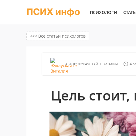
ПСИХ инфо
ПСИХОЛОГИ
СТАТ
<<< Все статьи психологов
4 а
АВТОР:
ЖУКАУСКАЙТЕ ВИТАЛИЯ
Цель стоит,