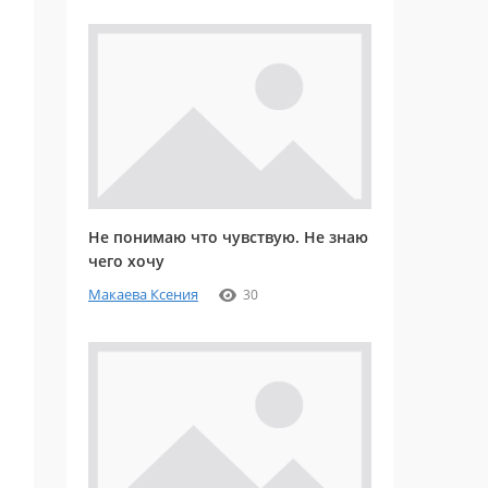
Не понимаю что чувствую. Не знаю
чего хочу
Макаева Ксения
30