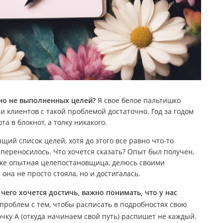
 но не выполненных целей?
Я свое белое пальтишко
а и клиентов с такой проблемой достаточно. Год за годом
та в блокнот, а толку никакого.
щий список целей, хотя до этого все равно что-то
е переносилось. Что хочется сказать? Опыт был получен,
 уже опытная целепостановщица, делюсь своими
 она не просто стояла, но и достигалась.
 чего хочется достичь, важно понимать, что у нас
проблем с тем, чтобы расписать в подробностях свою
точку А (откуда начинаем свой путь) распишет не каждый.