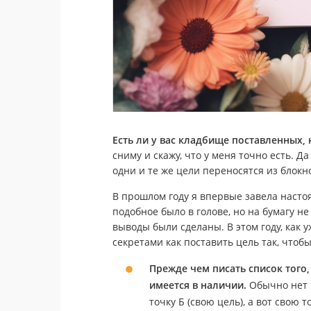
Есть ли у вас кладбище поставленных,
сниму и скажу, что у меня точно есть. Д
одни и те же цели переносятся из блокно
В прошлом году я впервые завела настоя
подобное было в голове, но на бумагу н
выводы были сделаны. В этом году, как
секретами как поставить цель так, чтобы
Прежде чем писать список того,
имеется в наличии.
Обычно нет 
точку Б (свою цель), а вот свою 