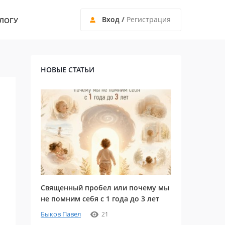
Вход
/
Регистрация
ЛОГУ
НОВЫЕ СТАТЬИ
Священный пробел или почему мы
не помним себя с 1 года до 3 лет
Быков Павел
21