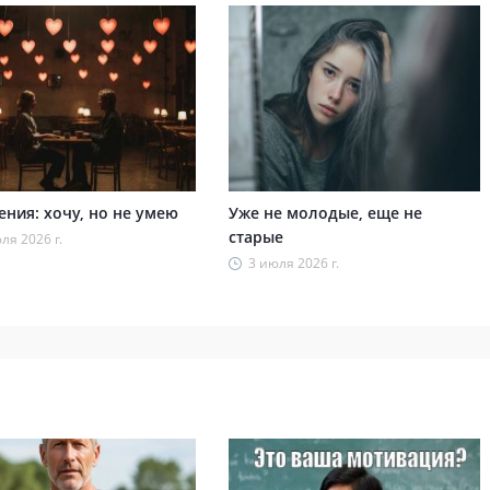
ния: хочу, но не умею
Уже не молодые, еще не
старые
ля 2026 г.
3 июля 2026 г.