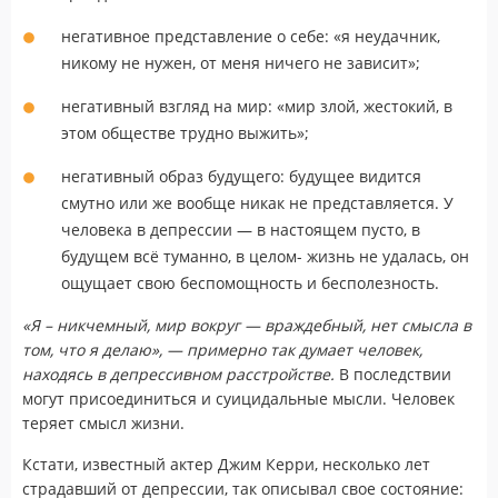
негативное представление о себе: «я неудачник,
никому не нужен, от меня ничего не зависит»;
негативный взгляд на мир: «мир злой, жестокий, в
этом обществе трудно выжить»;
негативный образ будущего: будущее видится
смутно или же вообще никак не представляется. У
человека в депрессии — в настоящем пусто, в
будущем всё туманно, в целом- жизнь не удалась, он
ощущает свою беспомощность и бесполезность.
«Я – никчемный, мир вокруг — враждебный, нет смысла в
том, что я делаю», — примерно так думает человек,
находясь в депрессивном расстройстве.
В последствии
могут присоединиться и суицидальные мысли. Человек
теряет смысл жизни.
Кстати, известный актер Джим Керри, несколько лет
страдавший от депрессии, так описывал свое состояние: