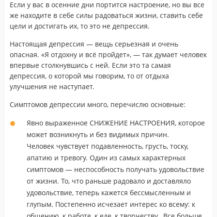
Если у вас в осенние дни портится настроение, но вы все
же находите в себе силы радоваться жизни, ставить себе
цели и достигать их, то это не депрессия.
Настоящая депрессия — вещь серьезная и очень
опасная. «Я отдохну и всё пройдет», — так думает человек
впервые столкнувшись с ней. Если это та самая
депрессия, о которой мы говорим, то от отдыха
улучшения не наступает.
Симптомов депрессии много, перечислю основные:
Явно выраженное СНИЖЕНИЕ НАСТРОЕНИЯ, которое
может возникнуть и без видимых причин.
Человек чувствует подавленность, грусть, тоску,
апатию и тревогу. Один из самых характерных
симптомов — неспособность получать удовольствие
от жизни. То, что раньше радовало и доставляло
удовольствие, теперь кажется бессмысленным и
глупым. Постепенно исчезает интерес ко всему: к
общению, к работе, к еде, к творчеству…Все больше