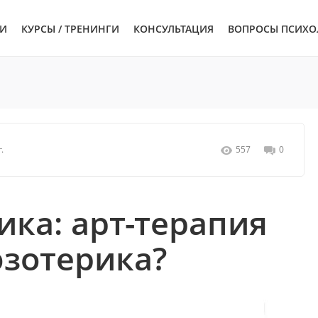
ЬИ
КУРСЫ / ТРЕНИНГИ
КОНСУЛЬТАЦИЯ
ВОПРОСЫ ПСИХО
.
557
0
ка: арт-терапия
эзотерика?