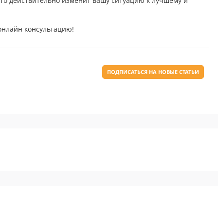
 это действительно изменит вашу ситуацию к лучшему и
 онлайн консультацию!
ПОДПИСАТЬСЯ НА НОВЫЕ СТАТЬИ