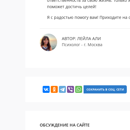
ответственность за свою жизнь. Только
поможет достичь целей!
Я с радостью помогу вам! Приходите на
АВТОР: ЛЕЙЛА АЛИ
Психолог - г. Москва
СОХРАНИТЬ В СОЦ. СЕТИ
ОБСУЖДЕНИЕ НА САЙТЕ