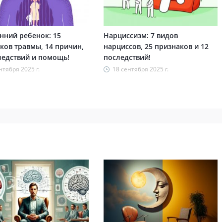
нний ребенок: 15
Нарциссизм: 7 видов
ков травмы, 14 причин,
нарциссов, 25 признаков и 12
ледствий и помощь!
последствий!
нтября 2025 г.
18 сентября 2025 г.