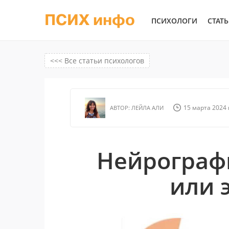
ПСИХ инфо
ПСИХОЛОГИ
СТАТ
<<< Все статьи психологов
15 марта 2024 г
АВТОР:
ЛЕЙЛА АЛИ
Нейрографи
или 