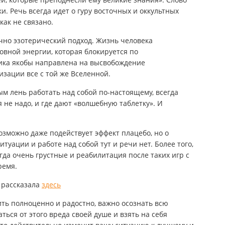
. Речь всегда идет о гуру восточных и оккультных
как не связано.
чно эзотерический подход. Жизнь человека
овной энергии, которая блокируется по
ика якобы направлена на высвобождение
изации все с той же Вселенной.
 лень работать над собой по-настоящему, всегда
 не надо, и где дают «волшебную таблетку». И
озможно даже подействует эффект плацебо, но о
уации и работе над собой тут и речи нет. Более того,
гда очень грустные и реабилитация после таких игр с
ремя.
я рассказала
здесь
ить полноценно и радостно, важно осознать всю
ться от этого вреда своей душе и взять на себя