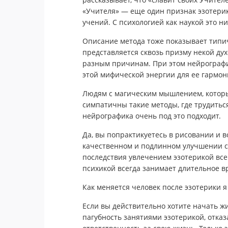
«Учителя» — еще один признак эзотерики
учений. С психологией как наукой это ни
Описание метода тоже показывает типи
представляется сквозь призму некой дух
разным причинам. При этом нейрограф
этой мифической энергии для ее гармон
Людям с магическим мышлением, которым
симпатичны такие методы, где трудиться
нейрографика очень под это подходит.
Да, вы попрактикуетесь в рисовании и в
качественном и подлинном улучшении сит
последствия увлечением эзотерикой все
психикой всегда занимает длительное в
Как меняется человек после эзотерики 
Если вы действительно хотите начать ж
пагубность занятиями эзотерикой, отказа