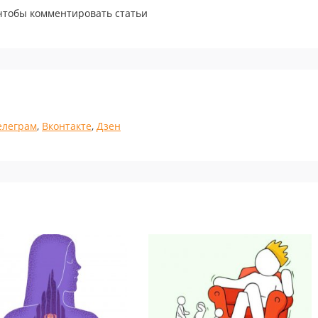
 чтобы комментировать статьи
елеграм
,
Вконтакте
,
Дзен