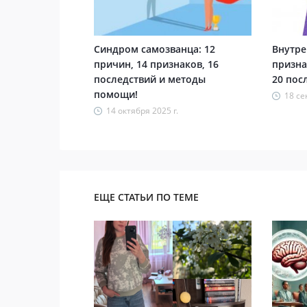
Синдром самозванца: 12
Внутре
причин, 14 признаков, 16
призна
последствий и методы
20 пос
помощи!
18 се
14 октября 2025 г.
ЕЩЕ СТАТЬИ ПО ТЕМЕ