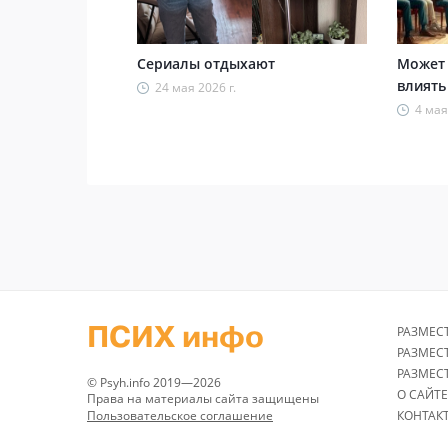
Сериалы отдыхают
Может
влиять
24 мая 2026 г.
4 мая
ПСИХ инфо
РАЗМЕС
РАЗМЕС
РАЗМЕС
© Psyh.info 2019—2026
О САЙТЕ
Права на материалы сайта защищены
Пользовательское соглашение
КОНТАК