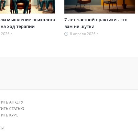
 ли мышление психолога
7 лет частной практики - это
 на ход терапии
вам не шутки
 2026 г.
8 апреля 2026 г.
ТИТЬ АНКЕТУ
ТИТЬ СТАТЬЮ
ТИТЬ КУРС
ТЫ