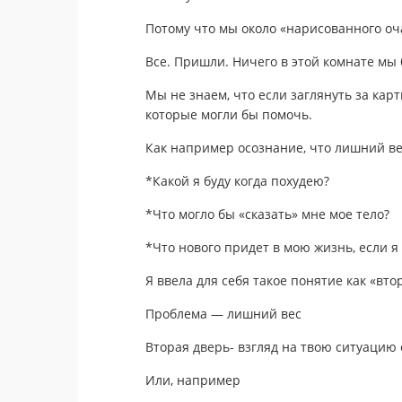
Потому что мы около «нарисованного оч
Все. Пришли. Ничего в этой комнате мы
Мы не знаем, что если заглянуть за кар
которые могли бы помочь.
Как например осознание, что лишний вес
*Какой я буду когда похудею?
*Что могло бы «сказать» мне мое тело?
*Что нового придет в мою жизнь, если 
Я ввела для себя такое понятие как «вто
Проблема — лишний вес
Вторая дверь- взгляд на твою ситуацию 
Или, например