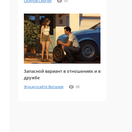
Осипов Сергей
50
Запасной вариант в отношениях и в
дружбе
Жукаускайте Виталия
38