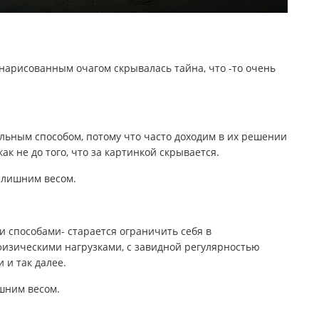
 нарисованным очагом скрывалась тайна, что -то очень
льным способом, потому что часто доходим в их решении
как не до того, что за картинкой скрывается.
 лишним весом.
 способами- старается ограничить себя в
физическими нагрузками, с завидной регулярностью
 и так далее.
ишним весом.