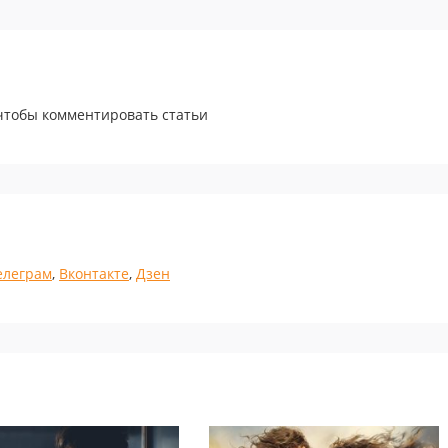
 чтобы комментировать статьи
елеграм
,
Вконтакте
,
Дзен