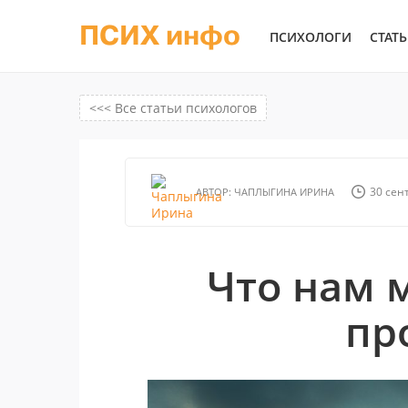
ПСИХ инфо
ПСИХОЛОГИ
СТАТ
<<< Все статьи психологов
30 сент
АВТОР:
ЧАПЛЫГИНА ИРИНА
Что нам 
пр