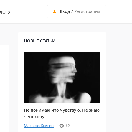
Вход
/
Регистрация
ЛОГУ
НОВЫЕ СТАТЬИ
Не понимаю что чувствую. Не знаю
чего хочу
Макаева Ксения
62