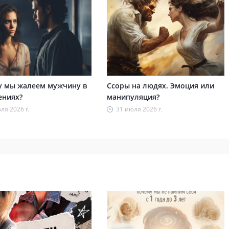
 мы жалеем мужчину в
Ссоры на людях. Эмоция или
ениях?
манипуляция?
ля 2026 г.
31 июля 2026 г.