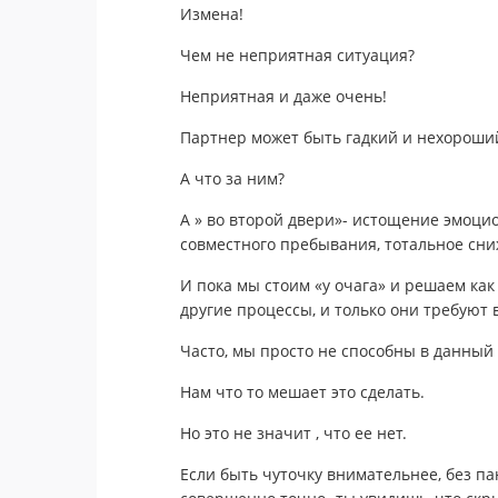
Измена!
Чем не неприятная ситуация?
Неприятная и даже очень!
Партнер может быть гадкий и нехороший
А что за ним?
А » во второй двери»- истощение эмоци
совместного пребывания, тотальное сн
И пока мы стоим «у очага» и решаем как
другие процессы, и только они требуют
Часто, мы просто не способны в данный
Нам что то мешает это сделать.
Но это не значит , что ее нет.
Если быть чуточку внимательнее, без па