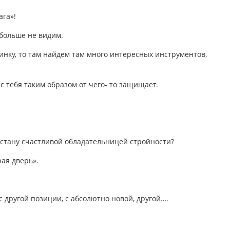
ага»!
 больше не видим.
тинку, то там найдем там много интересных инструментов,
 тебя таким образом от чего- то защищает.
я стану счастливой обладательницей стройности?
рая дверь».
с другой позиции, с абсолютно новой, другой….