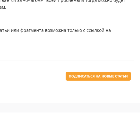
ывается за «очагом» твоей проблемы и тогда можно будет
ем.
тьи или фрагмента возможна только с ссылкой на
ПОДПИСАТЬСЯ НА НОВЫЕ СТАТЬИ