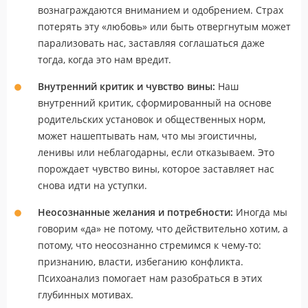
вознаграждаются вниманием и одобрением. Страх
потерять эту «любовь» или быть отвергнутым может
парализовать нас, заставляя соглашаться даже
тогда, когда это нам вредит.
Внутренний критик и чувство вины:
Наш
внутренний критик, сформированный на основе
родительских установок и общественных норм,
может нашептывать нам, что мы эгоистичны,
ленивы или неблагодарны, если отказываем. Это
порождает чувство вины, которое заставляет нас
снова идти на уступки.
Неосознанные желания и потребности:
Иногда мы
говорим «да» не потому, что действительно хотим, а
потому, что неосознанно стремимся к чему-то:
признанию, власти, избеганию конфликта.
Психоанализ помогает нам разобраться в этих
глубинных мотивах.