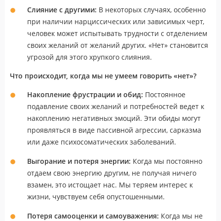
Слияние с другими:
В некоторых случаях, особенно
при наличии нарциссических или зависимых черт,
человек может испытывать трудности с отделением
своих желаний от желаний других. «Нет» становится
угрозой для этого хрупкого слияния.
Что происходит, когда мы не умеем говорить «нет»?
Накопление фрустрации и обид:
Постоянное
подавление своих желаний и потребностей ведет к
накоплению негативных эмоций. Эти обиды могут
проявляться в виде пассивной агрессии, сарказма
или даже психосоматических заболеваний.
Выгорание и потеря энергии:
Когда мы постоянно
отдаем свою энергию другим, не получая ничего
взамен, это истощает нас. Мы теряем интерес к
жизни, чувствуем себя опустошенными.
Потеря самооценки и самоуважения:
Когда мы не