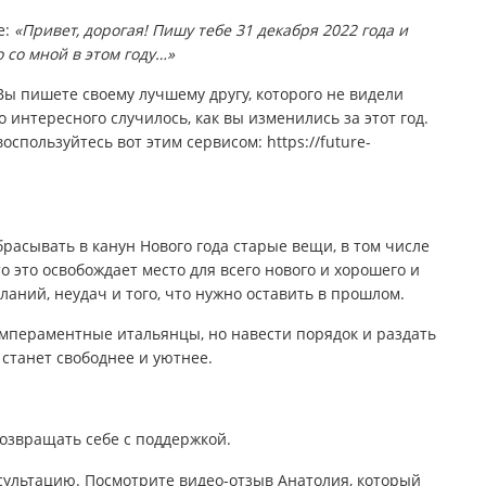
е:
«Привет, дорогая! Пишу тебе 31 декабря 2022 года и
 со мной в этом году…»
Вы пишете своему лучшему другу, которого не видели
то интересного случилось, как вы изменились за этот год.
спользуйтесь вот этим сервисом: https://future-
расывать в канун Нового года старые вещи, в том числе
о это освобождает место для всего нового и хорошего и
аний, неудач и того, что нужно оставить в прошлом.
темпераментные итальянцы, но навести порядок и раздать
 станет свободнее и уютнее.
озвращать себе с поддержкой.
сультацию. Посмотрите видео-отзыв Анатолия, который