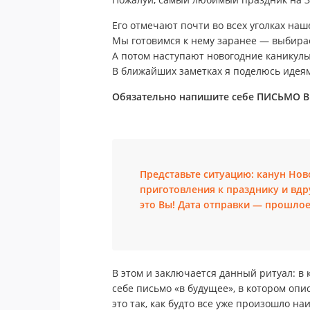
Его отмечают почти во всех уголках наш
Мы готовимся к нему заранее — выбирае
А потом наступают новогодние каникул
В ближайших заметках я поделюсь идеям
Обязательно напишите себе ПИСЬМО 
Представьте ситуацию: канун Нов
приготовления к празднику и вдр
это Вы! Дата отправки — прошлое
В этом и заключается данный ритуал: в 
себе письмо «в будущее», в котором опи
это так, как будто все уже произошло н