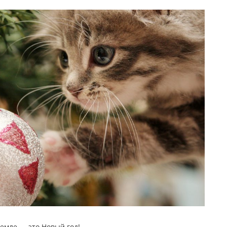
емле — это Новый год!