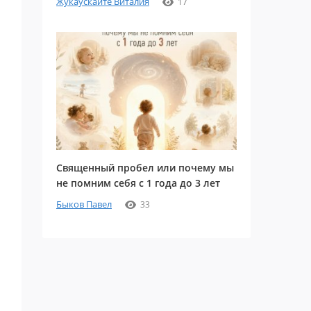
Жукаускайте Виталия
17
Священный пробел или почему мы
не помним себя с 1 года до 3 лет
Быков Павел
33