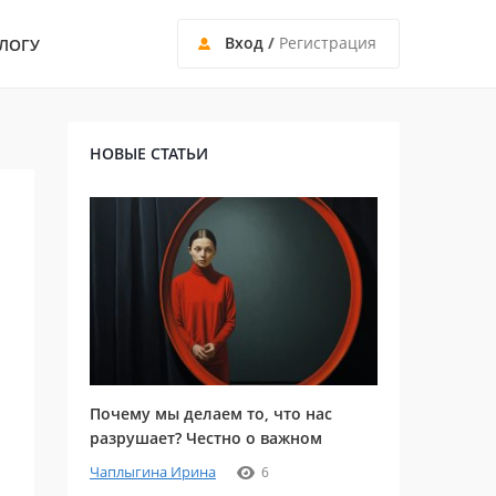
Вход
/
Регистрация
ЛОГУ
НОВЫЕ СТАТЬИ
Почему мы делаем то, что нас
разрушает? Честно о важном
Чаплыгина Ирина
6