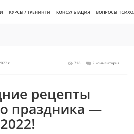
ЬИ
КУРСЫ / ТРЕНИНГИ
КОНСУЛЬТАЦИЯ
ВОПРОСЫ ПСИХО
022 г.
718
2 комментария
дние рецепты
о праздника —
2022!