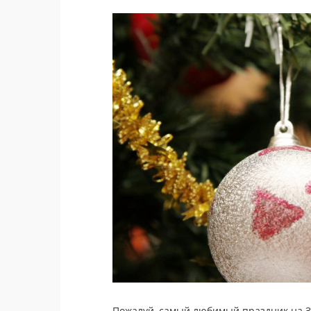
Пожалуй, самый любимый праздник на З