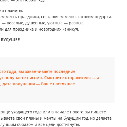
ей планеты.
м месть праздника, составляем меню, готовим подарки.
ы — веселые, душевные, уютные — разные.
и для праздника и новогодних каникул.
В БУДУЩЕЕ
ого года, вы заканчиваете последние
уг получаете письмо. Смотрите отправителя — а
, дата получения — Ваше настоящее.
конце уходящего года или в начале нового вы пишете
сываете свои планы и мечты на будущий год, но делаете
аилучшим образом и все цели достигнуты.