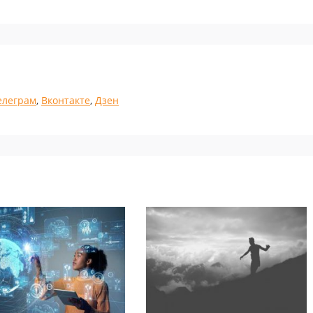
елеграм
,
Вконтакте
,
Дзен