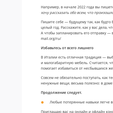
Например, в начале 2022 года вы пишет
хочу рассказать обо всем, что произошло
Пишите себе — будущему так, как будто 
целый год. Расскажите, как у вас дела, ч
А чтобы запланировать его отправку — во
mail.org/ru/
Избавьтесь от всего лишнего
В Италии есть отличная традиция — выб
и малогабаритную мебель. Считается, чт
помогает избавиться от несбывшихся жел
Совсем не обязательно поступать, как 
ненужные вещи, весьма полезно: в доме
Продолжение следует.
Любые потерянные навыки легче в
Приглашаю вас на онлайн и офлайн кон