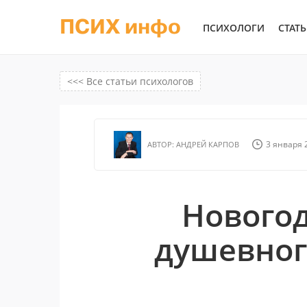
ПСИХ инфо
ПСИХОЛОГИ
СТАТ
<<< Все статьи психологов
3 января 2
АВТОР:
АНДРЕЙ КАРПОВ
Нового
душевног