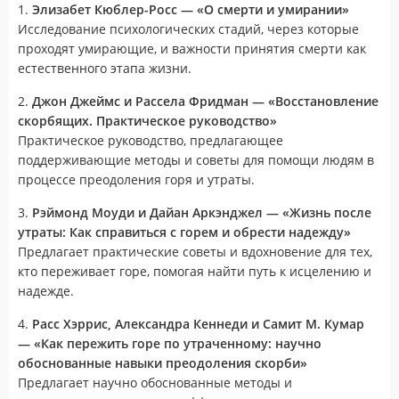
1.
Элизабет Кюблер-Росс — «О смерти и умирании»
Исследование психологических стадий, через которые
проходят умирающие, и важности принятия смерти как
естественного этапа жизни.
2.
Джон Джеймс и Рассела Фридман — «Восстановление
скорбящих. Практическое руководство»
Практическое руководство, предлагающее
поддерживающие методы и советы для помощи людям в
процессе преодоления горя и утраты.
3.
Рэймонд Моуди и Дайан Аркэнджел —
«Жизнь после
утраты: Как справиться с горем и обрести надежду»
Предлагает практические советы и вдохновение для тех,
кто переживает горе, помогая найти путь к исцелению и
надежде.
4.
Расс Хэррис, Александра Кеннеди и Самит М. Кумар
— «Как пережить горе по утраченному: научно
обоснованные навыки преодоления скорби»
Предлагает научно обоснованные методы и