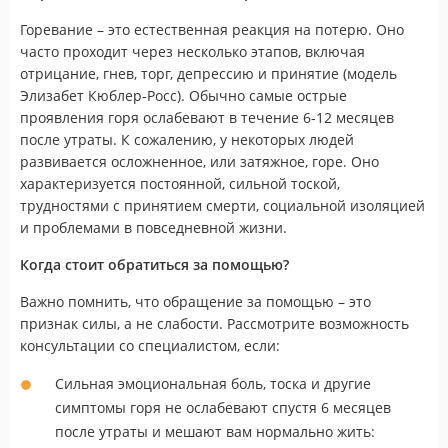
Горевание – это естественная реакция на потерю. Оно
часто проходит через несколько этапов, включая
отрицание, гнев, торг, депрессию и принятие (модель
Элизабет Кюблер-Росс). Обычно самые острые
проявления горя ослабевают в течение 6-12 месяцев
после утраты. К сожалению, у некоторых людей
развивается осложненное, или затяжное, горе. Оно
характеризуется постоянной, сильной тоской,
трудностями с принятием смерти, социальной изоляцией
и проблемами в повседневной жизни.
Когда стоит обратиться за помощью?
Важно помнить, что обращение за помощью – это
признак силы, а не слабости. Рассмотрите возможность
консультации со специалистом, если:
Сильная эмоциональная боль, тоска и другие
симптомы горя не ослабевают спустя 6 месяцев
после утраты и мешают вам нормально жить: