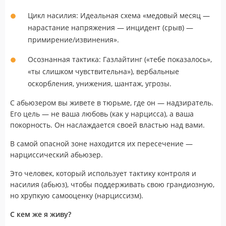
Цикл насилия: Идеальная схема «медовый месяц —
нарастание напряжения — инцидент (срыв) —
примирение/извинения».
Осознанная тактика: Газлайтинг («тебе показалось»,
«ты слишком чувствительна»), вербальные
оскорбления, унижения, шантаж, угрозы.
С абьюзером вы живете в тюрьме, где он — надзиратель.
Его цель — не ваша любовь (как у нарцисса), а ваша
покорность. Он наслаждается своей властью над вами.
В самой опасной зоне находится их пересечение —
нарциссический абьюзер.
Это человек, который использует тактику контроля и
насилия (абьюз), чтобы поддерживать свою грандиозную,
но хрупкую самооценку (нарциссизм).
С кем же я живу?