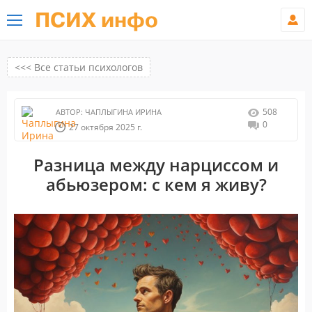
ПСИХ инфо
<<< Все статьи психологов
508
АВТОР:
ЧАПЛЫГИНА ИРИНА
0
27 октября 2025 г.
Разница между нарциссом и
абьюзером: с кем я живу?