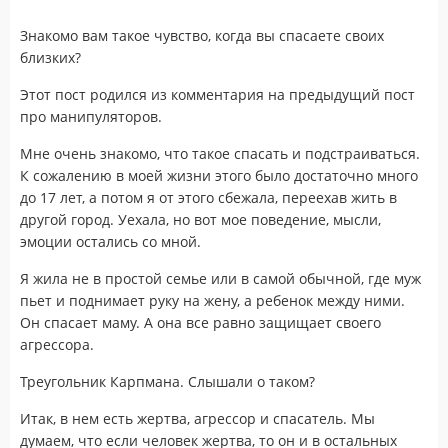
Знакомо вам такое чувство, когда вы спасаете своих
близких?
Этот пост родился из комментария на предыдущий пост
про манипуляторов.
Мне очень знакомо, что такое спасать и подстраиваться.
К сожалению в моей жизни этого было достаточно много
до 17 лет, а потом я от этого сбежала, переехав жить в
другой город. Уехала, но вот мое поведение, мысли,
эмоции остались со мной.
Я жила не в простой семье или в самой обычной, где муж
пьет и поднимает руку на жену, а ребенок между ними.
Он спасает маму. А она все равно защищает своего
агрессора.
Треугольник Карпмана. Слышали о таком?
Итак, в нем есть жертва, агрессор и спасатель. Мы
думаем, что если человек жертва, то он и в остальных