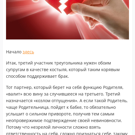
Начало
здесь
Итак, третий участник треугольника нужен обоим
супругам в качестве костыля, который таким корявым
способом поддерживает брак.
Тот партнер, который берет на себя функцию Родителя,
«валит» всю вину за случившееся на третьего. Третий
назначается «козлом отпущения». А если такой Родитель,
чаще Родительница, пойдет к бабке, то обязательно
услышит о сильном привороте, получив тем самым
неопровержимое подтверждение своей невиновности.
Потому что незрелой личности сложно взять
ответственность на себя, сложно признаться себе, такому