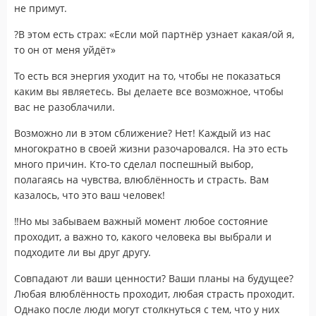
не примут.
?
В этом есть страх: «Если мой партнёр узнает какая/ой я,
то он от меня уйдёт»
То есть вся энергия уходит на то, чтобы не показаться
каким вы являетесь. Вы делаете все возможное, чтобы
вас не разоблачили.
Возможно ли в этом сближение? Нет! Каждый из нас
многократно в своей жизни разочаровался. На это есть
много причин. Кто-то сделал поспешный выбор,
полагаясь на чувства, влюблённость и страсть. Вам
казалось, что это ваш человек!
‼️
Но мы забываем важный момент любое состояние
проходит, а важно то, какого человека вы выбрали и
подходите ли вы друг другу.
Совпадают ли ваши ценности? Ваши планы на будущее?
Любая влюблённость проходит, любая страсть проходит.
Однако после люди могут столкнуться с тем, что у них