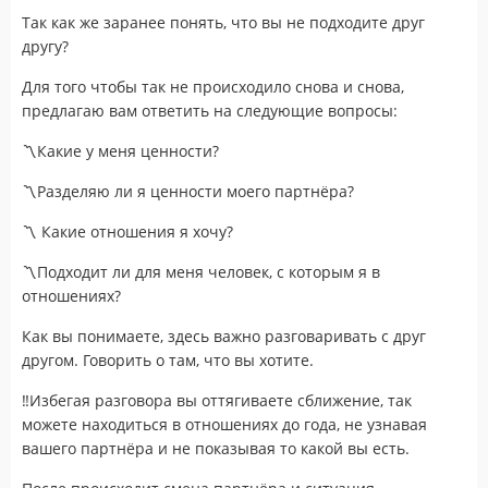
Так как же заранее понять, что вы не подходите друг
другу?
Для того чтобы так не происходило снова и снова,
предлагаю вам ответить на следующие вопросы:
〽️
Какие у меня ценности?
〽️
Разделяю ли я ценности моего партнёра?
〽️
Какие отношения я хочу?
〽️
Подходит ли для меня человек, с которым я в
отношениях?
Как вы понимаете, здесь важно разговаривать с друг
другом. Говорить о там, что вы хотите.
‼️
Избегая разговора вы оттягиваете сближение, так
можете находиться в отношениях до года, не узнавая
вашего партнёра и не показывая то какой вы есть.