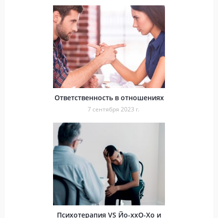
Ответственность в отношениях
7 сентября 2023 г.
Психотерапия VS Йо-ххО-Хо и