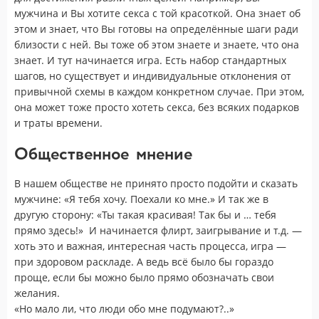
мужчина и Вы хотите секса с той красоткой. Она знает об
этом и знает, что Вы готовы на определённые шаги ради
близости с ней. Вы тоже об этом знаете и знаете, что она
знает. И тут начинается игра. Есть набор стандартных
шагов, но существует и индивидуальные отклонения от
привычной схемы в каждом конкретном случае. При этом,
она может тоже просто хотеть секса, без всяких подарков
и траты времени.
Общественное мнение
В нашем обществе не принято просто подойти и сказать
мужчине: «Я тебя хочу. Поехали ко мне.» И так же в
другую сторону: «Ты такая красивая! Так бы и … тебя
прямо здесь!» И начинается флирт, заигрывание и т.д. —
хоть это и важная, интересная часть процесса, игра —
при здоровом раскладе. А ведь всё было бы гораздо
проще, если бы можно было прямо обозначать свои
желания.
«Но мало ли, что люди обо мне подумают?..»