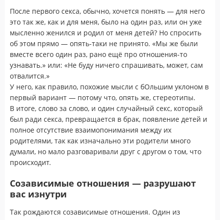
После первого секса, обычно, хочется понять — для него
это так же, как и для меня, было на один раз, или он уже
мысленно женился и родил от меня детей? Но спросить
об этом прямо — опять-таки не принято. «Мы же были
вместе всего один раз, рано ещё про отношения-то
узнавать.» или: «Не буду ничего спрашивать, может, сам
отвалится.»
У него, как правило, похожие мысли с бОльшим уклоном в
первый вариант — потому что, опять же, стереотипы.
В итоге, слово за слово, и один случайный секс, который
был ради секса, превращается в брак, появление детей и
полное отсутствие взаимопонимания между их
родителями, так как изначально эти родители много
думали, но мало разговаривали друг с другом о том, что
происходит.
Созависимые отношения — разрушают
вас изнутри
Так рождаются созависимые отношения. Один из