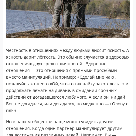
Честность в отношениях между людьми вносит ясность. А
ясность дарит лёгкость. Это обычно случается в здоровых
отношениях двух зрелых личностей. Здоровые
отношения — это отношения с прямыми просьбами
вместо манипуляций. Например: «Сделай мне чаю ,
пожалуйста» вместо «Ой, что-то так чайку захотелось…» и
продолжать лежать на диване, в ожидании срочных
действий от догадавшегося любимого. А если он, ни дай
Бог, не догадался, или догадался, но медленно — гОлову с
плЕч!
Но в нашем обществе чаще можно увидеть другие
отношения. Когда один партнёр манипулирует другим
для достижения различных целей. Например, Вы —