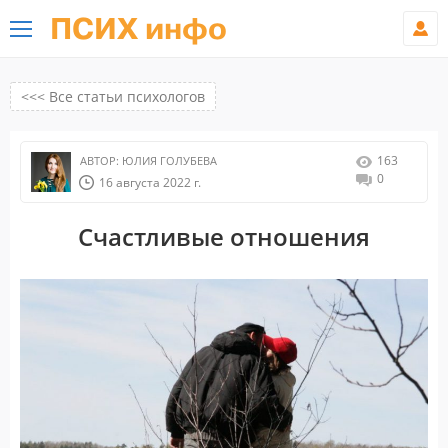
ПСИХ инфо
<<< Все статьи психологов
163
АВТОР:
ЮЛИЯ ГОЛУБЕВА
0
16 августа 2022 г.
Счастливые отношения