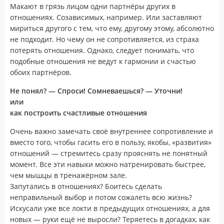
Макают в грязь лицом одни партнёры других в
отношениях. Созависимых, например. Или заставляют
мириться другого с тем, что ему, другому этому, абсолютно
не подходит. Но чему он не сопротивляется, из страха
потерять отношения. Однако, следует понимать, что
подобные отношения не ведут к гармонии и счастью
обоих партнёров.
Не понял? — Спроси! Сомневаешься? — Уточни!
или
как построить счастливые отношения
Очень важно замечать своё внутреннее сопротивление и
вместо того, чтобы гасить его в пользу, якобы, «развития»
отношений — стремитесь сразу прояснять не понятный
момент. Все эти навыки можно натренировать быстрее,
чем мышцы в тренажёрном зале.
Запутались в отношениях? Боитесь сделать
неправильный выбор и потом сожалеть всю жизнь?
Искусали уже все локти в предыдущих отношениях, а для
новых — руки ещё не выросли? Теряетесь в догадках, как