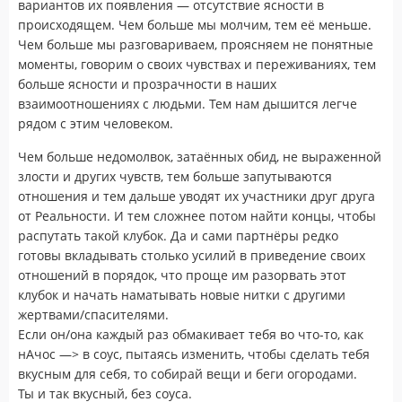
вариантов их появления — отсутствие ясности в
происходящем. Чем больше мы молчим, тем её меньше.
Чем больше мы разговариваем, проясняем не понятные
моменты, говорим о своих чувствах и переживаниях, тем
больше ясности и прозрачности в наших
взаимоотношениях с людьми. Тем нам дышится легче
рядом с этим человеком.
Чем больше недомолвок, затаённых обид, не выраженной
злости и других чувств, тем больше запутываются
отношения и тем дальше уводят их участники друг друга
от Реальности. И тем сложнее потом найти концы, чтобы
распутать такой клубок. Да и сами партнёры редко
готовы вкладывать столько усилий в приведение своих
отношений в порядок, что проще им разорвать этот
клубок и начать наматывать новые нитки с другими
жертвами/спасителями.
Если он/она каждый раз обмакивает тебя во что-то, как
нАчос —> в соус, пытаясь изменить, чтобы сделать тебя
вкусным для себя, то собирай вещи и беги огородами.
Ты и так вкусный, без соуса.