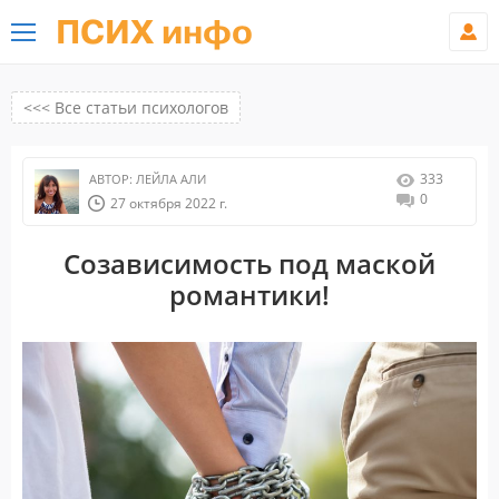
ПСИХ инфо
<<< Все статьи психологов
333
АВТОР:
ЛЕЙЛА АЛИ
0
27 октября 2022 г.
Созависимость под маской
романтики!