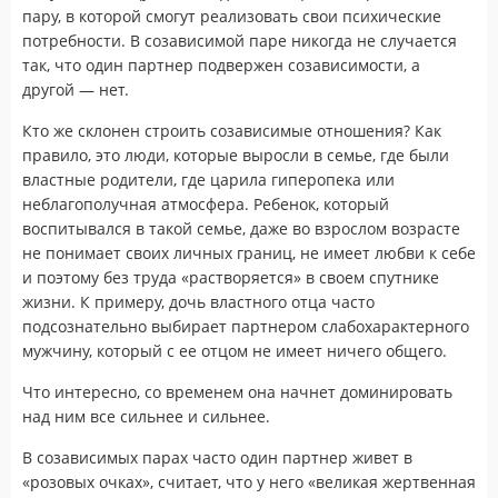
пару, в которой смогут реализовать свои психические
потребности. В созависимой паре никогда не случается
так, что один партнер подвержен созависимости, а
другой — нет.
Кто же склонен строить созависимые отношения? Как
правило, это люди, которые выросли в семье, где были
властные родители, где царила гиперопека или
неблагополучная атмосфера. Ребенок, который
воспитывался в такой семье, даже во взрослом возрасте
не понимает своих личных границ, не имеет любви к себе
и поэтому без труда «растворяется» в своем спутнике
жизни. К примеру, дочь властного отца часто
подсознательно выбирает партнером слабохарактерного
мужчину, который с ее отцом не имеет ничего общего.
Что интересно, со временем она начнет доминировать
над ним все сильнее и сильнее.
В созависимых парах часто один партнер живет в
«розовых очках», считает, что у него «великая жертвенная