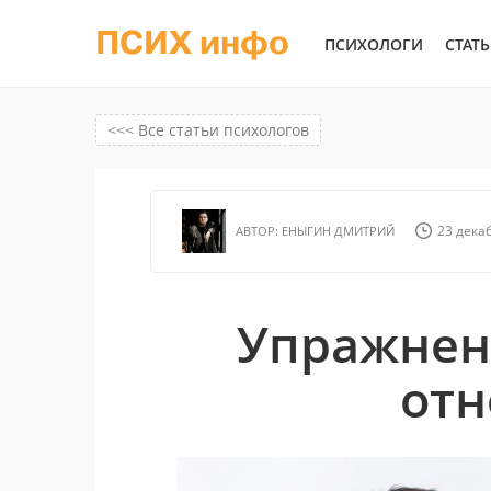
ПСИХ инфо
ПСИХОЛОГИ
СТАТ
<<< Все статьи психологов
23 декаб
АВТОР:
ЕНЫГИН ДМИТРИЙ
Упражнени
от