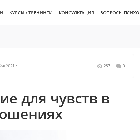
ЬИ
КУРСЫ / ТРЕНИНГИ
КОНСУЛЬТАЦИЯ
ВОПРОСЫ ПСИХО
ря 2021 г.
257
0
е для чувств в
ношениях