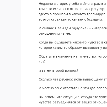
Недавно в сторис у себя в Инстаграмм я
том, что если вы в отношениях регулярно
где-то в прошлом в какой-то травмирующ
то этот страх как-то связан с будущим.
И сейчас я вам дам одну очень интересн
отношениям легче.
Когда вы ощущаете какое-то чувство в с
которое каким-то образом вызывает у в
Обратите внимание на то чувство, кото
лет?
и затем второй вопрос?
Сколько лет ребёнку, испытывающему эт
И честно себе ответьте на эти два вопро
Вы вспомните ситуацию, откуда это чувс
чувства разъединятся от ваших отношен