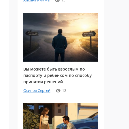
Айсина Римма
15
Вы можете быть взрослым по
паспорту и ребёнком по способу
принятия решений
Осипов Сергей
12