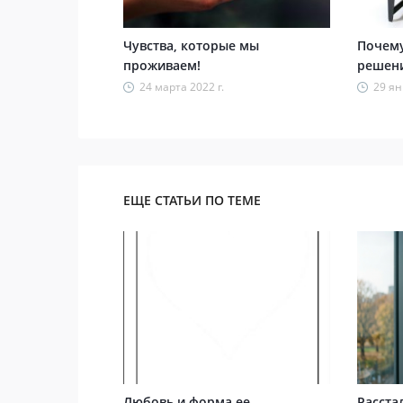
Чувства, которые мы
Почему
проживаем!
решени
24 марта 2022 г.
29 ян
ЕЩЕ СТАТЬИ ПО ТЕМЕ
Любовь и форма ее
Расста