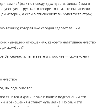
 дал вам лайфхак по поводу двух чувств: фишка была в
 чувствуете грусть, это говорит о том, что вы зависли
ей истории, а если в отношениях вы чувствуете страх,
ую технику, которая уже сегодня сделает вашим
воих нынешних отношениях, какое-то негативное чувство,
ас дискомфорт?
рое Вы сейчас испытываете и спросите — сколько ему
о чувство?
са, Вы ведь знаете?
тво тянется и дальше уже в вашем подсознании эти
ий и отношениям станет чуть легче. Но сами эти