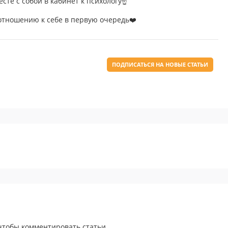
сте с собой в кабинет к психологу☝️
отношению к себе в первую очередь❤️
ПОДПИСАТЬСЯ НА НОВЫЕ СТАТЬИ
 чтобы комментировать статьи