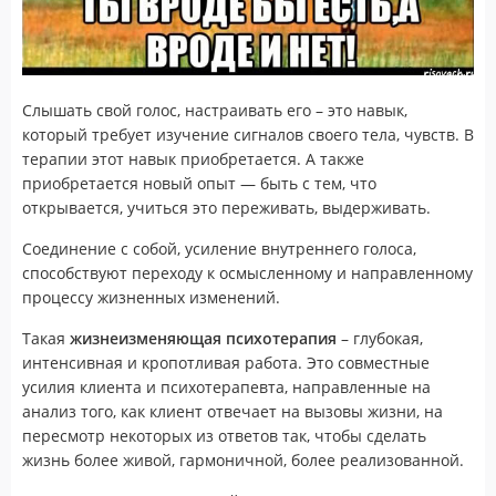
Слышать свой голос, настраивать его – это навык,
который требует изу­че­ние сиг­на­лов сво­е­го тела, чувств. В
терапии этот навык приобретается. А также
приобретается новый опыт — быть с тем, что
открывается, учиться это переживать, выдерживать.
Соединение с собой, усиление внутреннего голоса,
способствуют переходу к осмысленному и направленному
процессу жизненных изменений.
Такая
жизнеизменяющая психотерапия
– глубокая,
интенсивная и кропотливая работа. Это совместные
усилия клиента и психотерапевта, направленные на
анализ того, как клиент отвечает на вызовы жизни, на
пересмотр некоторых из ответов так, чтобы сделать
жизнь более живой, гармоничной, более реализованной.