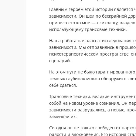
Главным героем этой истории является 
зависимости. Он шел по бескрайней доро
привела его ко мне — психологу, владе
использующему трансовые техники.
Наша работа началась с исследования г
зависимости. Мы отправились в прошлое,
психотерапевтическом пространстве, о
сценарий.
На этом пути не было гарантированного 
темных глубинах можно обнаружить свет
себе сдаться.
Трансовые техники, великие инструмент
собой на новом уровне сознания. Он пе
зависимости разрушались, а новые, про
заменяли их.
Сегодня он не только свободен от нарко
радости и вдохновения. Его история ст