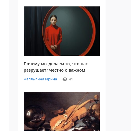
Почему мы делаем то, что нас
разрушает? Честно о важном
Чаплыгина Ирина
41