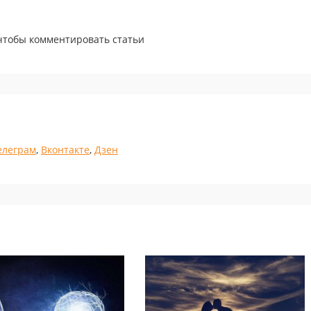
 чтобы комментировать статьи
елеграм
,
Вконтакте
,
Дзен