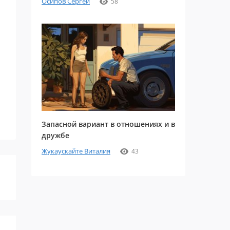
Осипов Сергей
58
Запасной вариант в отношениях и в
дружбе
Жукаускайте Виталия
43