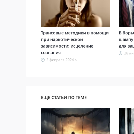
Трансовые методики в помощи
В бор
при наркотической
шампун
зависимости: исцеление
для за
сознания
28 ян
2 февраля 2024 г.
ЕЩЕ СТАТЬИ ПО ТЕМЕ