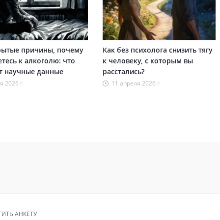
рытые причины, почему
Как без психолога снизить тягу
етесь к алкоголю: что
к человеку, с которым вы
т научные данные
расстались?
я 2026 г.
11 апреля 2026 г.
ТИТЬ АНКЕТУ