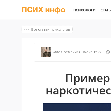
ПСИХ инфо
ПСИХОЛОГИ
СТАТ
<<< Все статьи психологов
АВТОР:
ОСТАПЧУК ЯН ВАСИЛЬЕВИЧ
Пример 
наркотичес