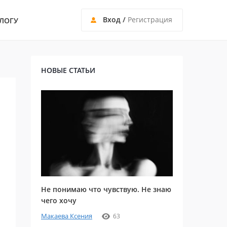
Вход
/
Регистрация
ЛОГУ
НОВЫЕ СТАТЬИ
Не понимаю что чувствую. Не знаю
чего хочу
Макаева Ксения
63