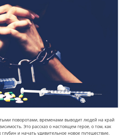
тыми поворотами, временами выводит людей на край
исимость. Это рассказ о настоящем герое, о том, как
х глубин и начать удивительное новое путешествие.