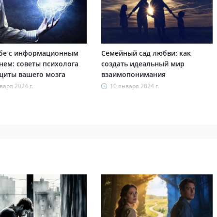
ьбе с информационным
Семейный сад любви: как
ем: советы психолога
создать идеальный мир
щиты вашего мозга
взаимопонимания
варя 2024 г.
10 января 2024 г.