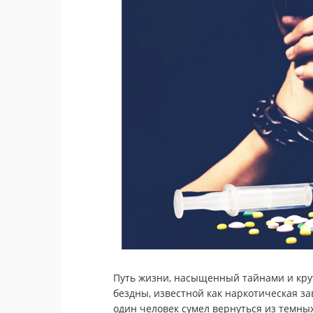
Путь жизни, насыщенный тайнами и кру
бездны, известной как наркотическая зав
один человек сумел вернуться из темны