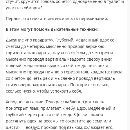
стучит, кружится голова, хочется одновременно в туалет и
упасть в обморок?
Первое, это снизить интенсивность переживаний.
В этом могут помочь дыхательные техники:
Дыхание «по квадрату». Глубокий, медленный вдох со
счётом до четырех, мысленно проводя верхнюю
горизонталь квадрата; пауза со счётом до четырех и
мысленно проводя вертикаль квадрата сверху вниз;
полный, медленных выдох со счётом до четырех и
мысленно проводя нижнюю горизонталь квадрата; пауза
со счётом до четырех и мысленно проводя вертикаль
снизу вверх, закрывая квадрат. Повторите столько,
сколько нужно, чтобы успокоить себя.
Холодное дыхание. Тело расслабленно,рот слегка
приоткрыт, язык прилегает к нёбу. Вдох, медленный и
глубокий через рот, со счётом до 8 (если сложно
растянуть вдох на восемь, то сократите до семи или
шести) — воздух, проходя под языком, охлаждает его,