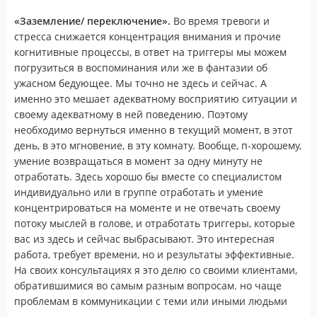
«Заземление/ переключение».
Во время тревоги и
стресса снижается концентрация внимания и прочие
когнитивные процессы, в ответ на триггеры мы можем
погрузиться в воспоминания или же в фантазии об
ужасном бедующее. Мы точно не здесь и сейчас. А
именно это мешает адекватному восприятию ситуации и
своему адекватному в ней поведению. Поэтому
необходимо вернуться именно в текущий момент, в этот
день, в это мгновение, в эту комнату. Вообще, п-хорошему,
умение возвращаться в момент за одну минуту не
отработать. Здесь хорошо бы вместе со специалистом
индивидуально или в группе отработать и умение
концентрироваться на моменте и не отвечать своему
потоку мыслей в голове, и отработать триггеры, которые
вас из здесь и сейчас выбрасывают. Это интересная
работа, требует времени, но и результаты эффективные.
На своих консультациях я это делю со своими клиентами,
обратившимися во самым разным вопросам. но чаще
проблемам в коммуникации с теми или иными людьми