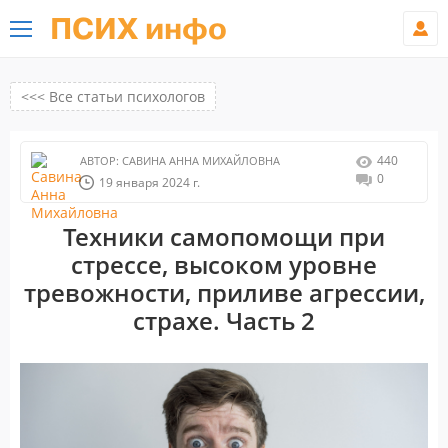
ПСИХ инфо
<<< Все статьи психологов
440
АВТОР:
САВИНА АННА МИХАЙЛОВНА
0
19 января 2024 г.
Техники самопомощи при
стрессе, высоком уровне
тревожности, приливе агрессии,
страхе. Часть 2