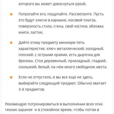
которого вы может докоснуться рукой.
Потрогайте его, пощупайте. Рассмотрите. Пусть
это будут ключи в кармане, носовой платок,
поверхность стола, стена, свой костюм, обложка
книги, ластик.
Дайте этому предмету минимум пять
характеристик: ключ металлический, холодный,
плоский, с острыми краями, есть дырочка для
брелока. Стол деревянный, прохладный, гладкий,
скользкий, белый, на нём много свободною места.
Если не отпустило, и вы все еще не здесь,
выбирайте следующий предмет. Обычно хватает
3-4 предметов.
Рекомендую потренироваться в выполнении всех этих
техник заранее и в спокойное время, чтобы потом в