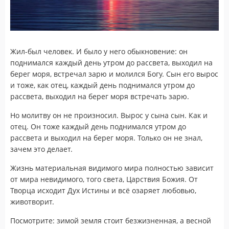
Жил-был человек. И было у него обыкновение: он
поднимался каждый день утром до рассвета, выходил на
берег моря, встречал зарю и молился Богу. Сын его вырос
и тоже, как отец, каждый день поднимался утром до
рассвета, выходил на берег моря встречать зарю.
Но молитву он не произносил. Вырос у сына сын. Как и
отец. Он тоже каждый день поднимался утром до
рассвета и выходил на берег моря. Только он не знал,
зачем это делает.
Жизнь материальная видимого мира полностью зависит
от мира невидимого, того света, Царствия Божия. От
Творца исходит Дух Истины и всё озаряет любовью,
животворит.
Посмотрите: зимой земля стоит безжизненная, а весной