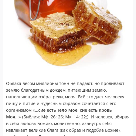
Облака весом миллионы тонн не падают, но проливают
землю благодатным дождем, питающим землю,
наполняющим озёра, реки, моря. Всё это дает человеку
пищу и питие и чудесным образом сочетается с его
организмом «…
сие есть Тело Мое, сие есть Кровь
Моя…»
(Библия: Мф :26: 26; Мк: 14: 22;). И человек, вбирая
в себя любовь Божию, молитвенно, извнутрь себя
извлекает великие блага (как образ и подобие Божие),