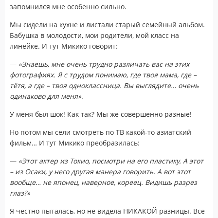
запомнился мне особенно сильно.
Мы сидели на кухне и листали старый семейный альбом.
Бабушка в молодости, мои родители, мой класс на
линейке. И тут Микико говорит:
—
«Знаешь, мне очень трудно различать вас на этих
фотографиях. Я с трудом понимаю, где твоя мама, где –
тётя, а где – твоя одноклассница. Вы выглядите… очень
одинаково для меня»
.
У меня был шок! Как так? Мы же совершенно разные!
Но потом мы сели смотреть по ТВ какой-то азиатский
фильм… И тут Микико преобразилась:
—
«Этот актер из Токио, посмотри на его пластику. А этот
– из Осаки, у него другая манера говорить. А вот этот
вообще… не японец, наверное, кореец. Видишь разрез
глаз?»
Я честно пыталась, но не видела НИКАКОЙ разницы. Все