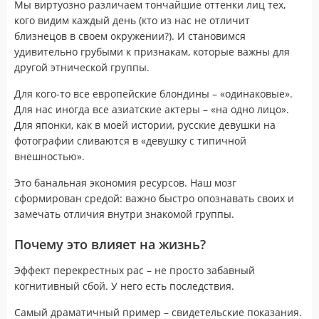
Мы виртуозно различаем тончайшие оттенки лиц тех,
кого видим каждый день (кто из нас не отличит
близнецов в своем окружении?). И становимся
удивительно грубыми к признакам, которые важны для
другой этнической группы.
Для кого-то все европейские блондины – «одинаковые».
Для нас иногда все азиатские актеры – «на одно лицо».
Для японки, как в моей истории, русские девушки на
фотографии сливаются в «девушку с типичной
внешностью».
Это банальная экономия ресурсов. Наш мозг
сформирован средой: важно быстро опознавать своих и
замечать отличия внутри знакомой группы.
Почему это влияет на жизнь?
Эффект перекрестных рас – не просто забавный
когнитивный сбой. У него есть последствия.
Самый драматичный пример – свидетельские показания.