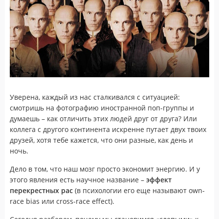
Уверена, каждый из нас сталкивался с ситуацией:
смотришь на фотографию иностранной поп-группы и
думаешь – как отличить этих людей друг от друга? Или
коллега с другого континента искренне путает двух твоих
друзей, хотя тебе кажется, что они разные, как день и
ночь.
Дело в том, что наш мозг просто экономит энергию. И у
этого явления есть научное название –
эффект
перекрестных рас
(в психологии его еще называют own-
race bias или cross-race effect).