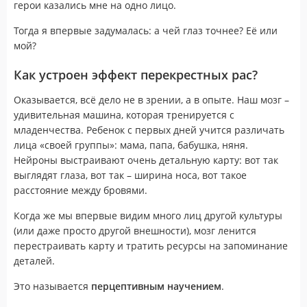
герои казались мне на одно лицо.
Тогда я впервые задумалась: а чей глаз точнее? Её или
мой?
Как устроен эффект перекрестных рас?
Оказывается, всё дело не в зрении, а в опыте. Наш мозг –
удивительная машина, которая тренируется с
младенчества. Ребенок с первых дней учится различать
лица «своей группы»: мама, папа, бабушка, няня.
Нейроны выстраивают очень детальную карту: вот так
выглядят глаза, вот так – ширина носа, вот такое
расстояние между бровями.
Когда же мы впервые видим много лиц другой культуры
(или даже просто другой внешности), мозг ленится
перестраивать карту и тратить ресурсы на запоминание
деталей.
Это называется
перцептивным научением
.