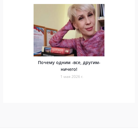
Почему одним -все, другим-
ничего!
1 мая 2026 г.