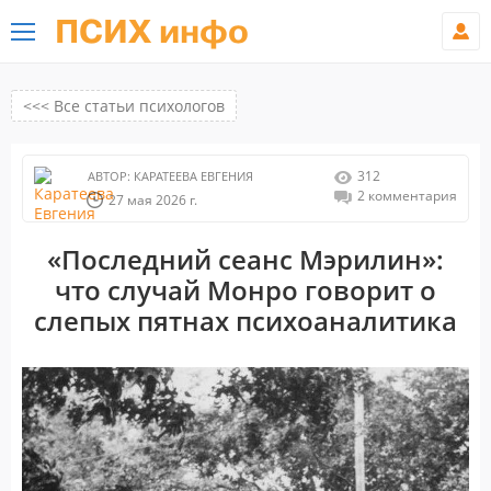
ПСИХ инфо
<<< Все статьи психологов
312
АВТОР:
КАРАТЕЕВА ЕВГЕНИЯ
2 комментария
27 мая 2026 г.
«Последний сеанс Мэрилин»:
что случай Монро говорит о
слепых пятнах психоаналитика