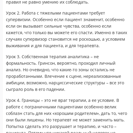
правил не равно умению их соблюдать.
Урок 2. Работа с тяжелыми пациентами требует
супервизии. Особенно если пациент знаменит, особенно
если он вызывает сильные чувства, особенно если
кажется, что только вы можете его спасти. Именно в таких
случаях супервизор становится не роскошью, а условием
выживания и для пациента, и для терапевта.
Урок 3. Собственная терапия аналитика – не
формальность. Гринсон, вероятно, проходил личный
анализ. Но очевидно, что какие-то зоны остались не
проработанными. Влечение к сцене, нереализованные
амбиции, возможно, нарциссические структуры – все это
сыграло роль в его падении.
Урок 4. Границы – это не враг терапии, а ее условие. В
работе с пограничными пациентами особенно велик
соблазн стать для них «хорошим родителем», дать то, чего
они были лишены. Но терапевт не может заменить мать.
Попытка сделать это разрушает и терапию, и часто –
пациента. Потому что никакой реальный человек не