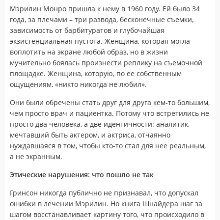
Мэрилин Монро пришла к нему в 1960 году. Ей было 34
года, за плечами – три развода, бесконечные съемки,
зависимость от барбитуратов и глубочайшая
экзистенциальная пустота. Женщина, которая могла
воплотить на экране любой образ, но в жизни
мучительно боялась произнести реплику на съемочной
площадке. Женщина, которую, по ее собственным
ощущениям, «никто никогда не любил».
Они были обречены стать друг для друга кем-то большим,
чем просто врач и пациентка. Потому что встретились не
просто два человека, а две идентичности: аналитик,
мечтавший быть актером, и актриса, отчаянно
нуждавшаяся в том, чтобы кто-то стал для нее реальным,
а не экранным.
Этические нарушения: что пошло не так
Гринсон никогда публично не признавал, что допускал
ошибки в лечении Мэрилин. Но книга Шнайдера шаг за
шагом восстанавливает картину того, что происходило в