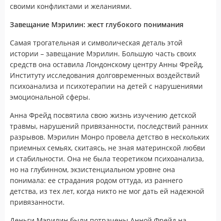
своими конфликтами и желаниями.
Завещание Мэрилин: жест глубокого понимания
Самая трогательная и символическая деталь этой
истории – завещание Мэрилин. Большую часть своих
средств она оставила Лондонскому центру Анны Фрейд,
Институту исследования долговременных воздействий
психоанализа и психотерапии на детей с нарушениями
эмоциональной сферы.
Анна Фрейд посвятила свою жизнь изучению детской
травмы, нарушений привязанности, последствий ранних
разрывов. Мэрилин Монро провела детство в нескольких
приемных семьях, скитаясь, не зная материнской любви
и стабильности. Она не была теоретиком психоанализа,
но на глубинном, экзистенциальном уровне она
понимала: ее страдания родом оттуда, из раннего
детства, из тех лет, когда никто не мог дать ей надежной
привязанности.
Деньги Мэрилин были потрачены Анной Фрейд на