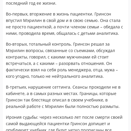
последний год ее жизни.
Во-первых, вторжение в жизнь пациентки. Гринсон
впустил Мэрилин в свой дом и в свою семью. Она стала
не просто пациенткой, а почти членом семьи – обедала с
ними, проводила время, общалась с детьми аналитика.
Во-вторых, тотальный контроль. Гринсон решал за
Мэрилин вопросы, связанные со съемками, обсуждал
контракты, говорил, с какими мужчинами ей стоит
встречаться, а с какими – разорвать отношения. Он
фактически взял на себя роль менеджера, отца, мужа –
кого угодно, только не нейтрального аналитика.
В-третьих, нарушение сеттинга. Сеансы проходили не в
кабинете, а в самых разных местах. Границы, которые
Гринсон так блестяще описал в своем учебнике, в
реальной работе с Мэрилин были полностью размыты.
Ирония судьбы: через несколько лет после смерти своей
самой выдающейся пациентки Гринсон допишет и
опубликует учебник, где будут четко прописаны все