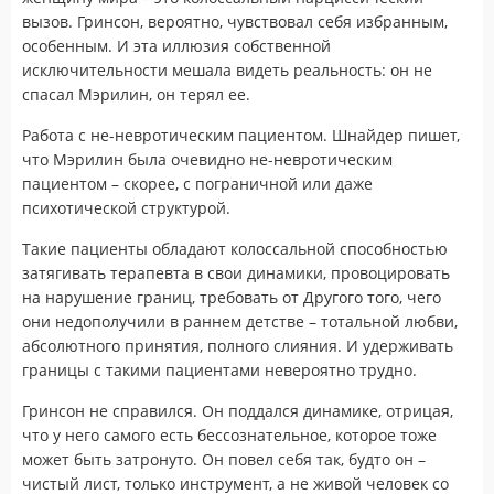
вызов. Гринсон, вероятно, чувствовал себя избранным,
особенным. И эта иллюзия собственной
исключительности мешала видеть реальность: он не
спасал Мэрилин, он терял ее.
Работа с не-невротическим пациентом. Шнайдер пишет,
что Мэрилин была очевидно не-невротическим
пациентом – скорее, с пограничной или даже
психотической структурой.
Такие пациенты обладают колоссальной способностью
затягивать терапевта в свои динамики, провоцировать
на нарушение границ, требовать от Другого того, чего
они недополучили в раннем детстве – тотальной любви,
абсолютного принятия, полного слияния. И удерживать
границы с такими пациентами невероятно трудно.
Гринсон не справился. Он поддался динамике, отрицая,
что у него самого есть бессознательное, которое тоже
может быть затронуто. Он повел себя так, будто он –
чистый лист, только инструмент, а не живой человек со