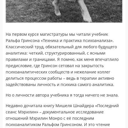
На первом курсе магистратуры мы читали учебник
Ральфа Гринсона «Техника и практика психоанализа».
Классический труд, обязательный для любого будущего
аналитика: четкий, структурированный, с ясными
правилами и границами. Я помню, как меня впечатлило
предисловие, где Гринсон сетовал на закрытость
психоаналитических сообществ и нежелание коллег
делиться процессом работы – ведь в терапии активно
задействованы личность и психика самого аналитика.
Но о личности автора учебника я тогда ничего не знала.
Недавно дочитала книгу Мишеля Шнайдера «Последний
сеанс Мэрилин» – документальное исследование
отношений Мэрилин Монро с её последним
психоаналитиком Ральфом Гринсоном. И это чтение