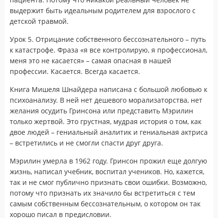
выдержит быть идеальным родителем для взрослого с
детской травмой.
Урок 5. Отрицание собственного бессознательного – путь
к катастрофе. Фраза «я все контролирую, я профессионал,
меня это не касается» – самая опасная в нашей
профессии. Касается. Всегда касается.
Книга Мишеля Шнайдера написана с большой любовью к
психоанализу. В ней нет дешевого морализаторства, нет
желания осудить Гринсона или представить Мэрилин
только жертвой. Это грустная, мудрая история о том, как
двое людей – гениальный аналитик и гениальная актриса
– встретились и не смогли спасти друг друга.
Мэрилин умерла в 1962 году. Гринсон прожил еще долгую
жизнь, написал учебник, воспитал учеников. Но, кажется,
так и не смог публично признать свои ошибки. Возможно,
потому что признать их значило бы встретиться с тем
самым собственным бессознательным, о котором он так
хорошо писал в предисловии.