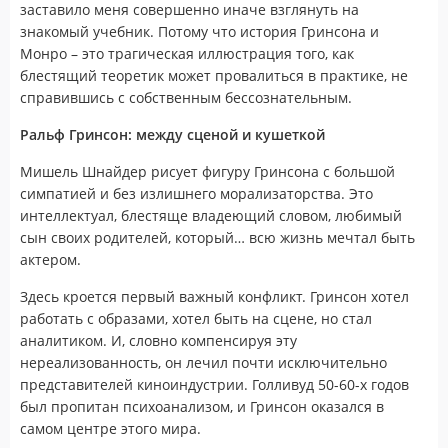
заставило меня совершенно иначе взглянуть на
знакомый учебник. Потому что история Гринсона и
Монро – это трагическая иллюстрация того, как
блестящий теоретик может провалиться в практике, не
справившись с собственным бессознательным.
Ральф Гринсон: между сценой и кушеткой
Мишель Шнайдер рисует фигуру Гринсона с большой
симпатией и без излишнего морализаторства. Это
интеллектуал, блестяще владеющий словом, любимый
сын своих родителей, который… всю жизнь мечтал быть
актером.
Здесь кроется первый важный конфликт. Гринсон хотел
работать с образами, хотел быть на сцене, но стал
аналитиком. И, словно компенсируя эту
нереализованность, он лечил почти исключительно
представителей киноиндустрии. Голливуд 50-60-х годов
был пропитан психоанализом, и Гринсон оказался в
самом центре этого мира.