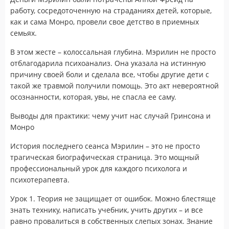
работу, сосредоточенную на страданиях детей, которые,
как и сама Монро, провели свое детство в приемных
семьях.
В этом жесте – колоссальная глубина. Мэрилин не просто
отблагодарила психоанализ. Она указала на истинную
причину своей боли и сделала все, чтобы другие дети с
такой же травмой получили помощь. Это акт невероятной
осознанности, которая, увы, не спасла ее саму.
Выводы для практики: чему учит нас случай Гринсона и
Монро
История последнего сеанса Мэрилин – это не просто
трагическая биографическая страница. Это мощный
профессиональный урок для каждого психолога и
психотерапевта.
Урок 1. Теория не защищает от ошибок. Можно блестяще
знать технику, написать учебник, учить других – и все
равно провалиться в собственных слепых зонах. Знание