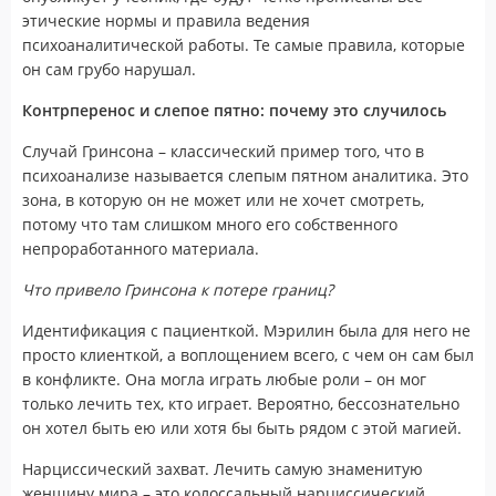
этические нормы и правила ведения
психоаналитической работы. Те самые правила, которые
он сам грубо нарушал.
Контрперенос и слепое пятно: почему это случилось
Случай Гринсона – классический пример того, что в
психоанализе называется слепым пятном аналитика. Это
зона, в которую он не может или не хочет смотреть,
потому что там слишком много его собственного
непроработанного материала.
Что привело Гринсона к потере границ?
Идентификация с пациенткой. Мэрилин была для него не
просто клиенткой, а воплощением всего, с чем он сам был
в конфликте. Она могла играть любые роли – он мог
только лечить тех, кто играет. Вероятно, бессознательно
он хотел быть ею или хотя бы быть рядом с этой магией.
Нарциссический захват. Лечить самую знаменитую
женщину мира – это колоссальный нарциссический