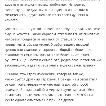
думать о психологических проблемах. Например:
человеку легче думать, что он одинок из-за своего
физического недуга, нежели из-за своих душевных
качеств.
Болезнь, зачастую, позволяет человеку не делать то, чего
ему не хочется. Таким образом, отказываясь от симптома,
человеку придётся отказаться от, ставшего, уже
привычным, образа жизни. У заболевшего высшей
ценностью становится здоровье, борьба с болезнью
становится смыслом жизни. Если болезнь исчезает,
рушатся и ценности и смысл. это, редко осознаётся самим
заболевшим, и даёт о себе знать виде страхов, тревоги.
Обычно, это- страх изменений, который, так же,
маскируется другими страхами. Прежде, чем отказаться
от симптома, человеку нужно найти другой способ
взаимодействия с собой и миром, научиться жить без
симптома, найти, чем его заменить. Важно, что бы на
место одного симптома не пришёл другой. .