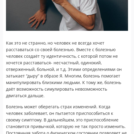
Как это не странно, но человек не всегда хочет
расставаться со своей болезнью. Вместе с болезнью
человек создаёт ту идентичность, с которой потом не
хочется расставаться- несчастный, одинокий,
отверженный, больной, и т.д. Этими определениями он
затыкает “дыру” в образе Я. Многим, болезнь помогает
манипулировать близкими людьми. К тому же, болезнь
даёт возможность симулировать невозможность
двигаться дальше.
Болезнь может оберегать страх изменений. Когда
человек заболевает, он пытается приспособиться к
своему симптому. В дальнейшем, это приспособление
становится привычкой, которую не так просто изменить.
Постоянная забота о физическом состоянии позволяет не