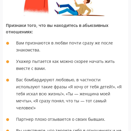
Признаки того, что вы находитесь в абьюзивных
отношениях:
Вам признаются в любви почти сразу же после
знакомства.
Ухажер пытается как можно скорее начать жить
вместе с вами.
Вас бомбардируют любовью, в частности
используют такие фразы «Я хочу от тебя детей!», «Я
тебя искал всю жизнь!», «Ты — женщина моей
мечты», «Я сразу понял, что ты — тот самый
человек!»
Партнер плохо отзывается о своих бывших.
Вы чувствуете, что теряете себя в отношениях и не