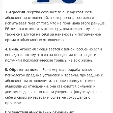
3. Агрессия.
Жертва осознает всю неадекватность
абьюзивных отношений, в которых она состояла и
испытывает гнев от того, что не понимала этого раньше.
Ей хочется отомстить агрессору, она желает ему зла, а
также она злится на себя за наивность и потраченное
время в абьюзивных отношениях.
4. Вина.
Агрессия смешивается с виной, особенно если
есть дети, потому что из-за поведения жертвы дети
получили психологические травмы на всю жизнь.
5. Обретения покоя
. Если жертва прорабатывает с
психологом вредные установки и травмы, приведшие к
абьюзивным отношениям, а также травму от самих
абьюзивных отношений, она становится сильной и
двигается дальше по жизни уверенно, фокусируясь на
себе и своих интересах и более не сокрушаясь о
прошлом.
Последствия абьюзивных отношений: