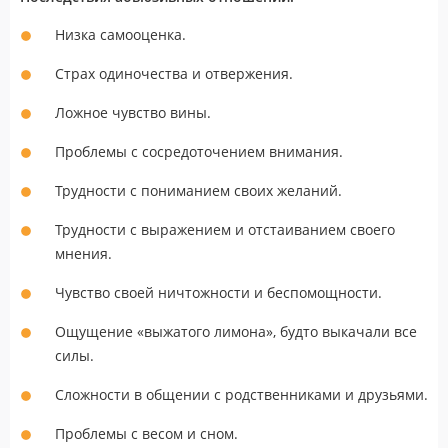
Низка самооценка.
Страх одиночества и отвержения.
Ложное чувство вины.
Проблемы с сосредоточением внимания.
Трудности с пониманием своих желаний.
Трудности с выражением и отстаиванием своего
мнения.
Чувство своей ничтожности и беспомощности.
Ощущение «выжатого лимона», будто выкачали все
силы.
Сложности в общении с родственниками и друзьями.
Проблемы с весом и сном.