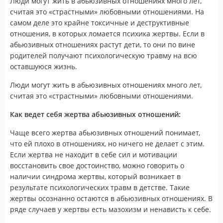
Люди могут жить в абьюзивных отношениях много лет,
считая это «страстными» любовными отношениями. На
самом деле это крайне токсичные и деструктивные
отношения, в которых ломается психика жертвы. Если в
абьюзивных отношениях растут дети, то они по вине
родителей получают психологическую травму на всю
оставшуюся жизнь.
Люди могут жить в абьюзивных отношениях много лет,
считая это «страстными» любовными отношениями.
Как ведет себя жертва абьюзивных отношений:
Чаще всего жертва абьюзивных отношений понимает,
что ей плохо в отношениях, но ничего не делает с этим.
Если жертва не находит в себе сил и мотивации
восстановить свое достоинство, можно говорить о
наличии синдрома жертвы, который возникает в
результате психологических травм в детстве. Такие
жертвы осознанно остаются в абьюзивных отношениях. В
ряде случаев у жертвы есть мазохизм и ненависть к себе.