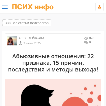
ПСИХ инфо
<<< Все статьи психологов
828
АВТОР:
ЛЕЙЛА АЛИ
0
3 июля 2025 г.
Абьюзивные отношения: 22
признака, 15 причин,
последствия и методы выхода!