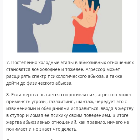
7. Постепенно холодные этапы в абьюзивных отношениях
становятся все холоднее и тяжелее. Агрессор может
расщирять спектр психологического абьюза, а также
дойти до физического абьюза.
8. Если жертва пытается сопротивляться, агрессор может
применять угрозы, газлайтинг , шантаж, чередует это с
извинениями и обещаниями исправиться, вводя в жертву
в ступор и ломая ее психику своим поведением. В итоге
жертва абьюзивных отношений, как правило, ничего не
понимает и не знает что делать.