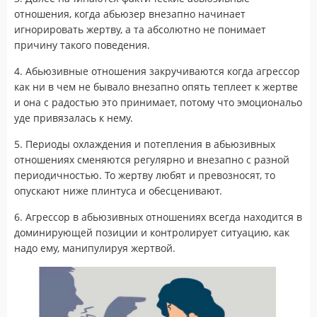
отношения, когда абьюзер внезапно начинает
игнорировать жертву, а та абсолютно не понимает
причину такого поведения.
4. Абьюзивные отношения закручиваются когда агрессор
как ни в чем не бывало внезапно опять теплеет к жертве
и она с радостью это принимает, потому что эмоциональо
уде привязалась к нему.
5. Периоды охлаждения и потепления в абьюзивных
отношениях сменяются регулярно и внезапно с разной
периодичностью. То жертву любят и превозносят, то
опускают ниже плинтуса и обесценивают.
6. Агрессор в абьюзивных отношениях всегда находится в
доминирующей позиции и контролирует ситуацию, как
надо ему, манипулируя жертвой.