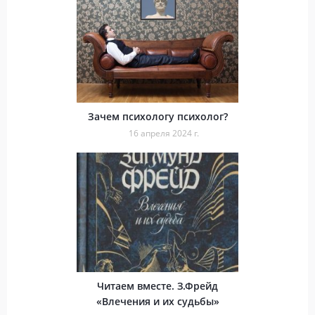
Зачем психологу психолог?
16 апреля 2024 г.
Читаем вместе. З.Фрейд
«Влечения и их судьбы»