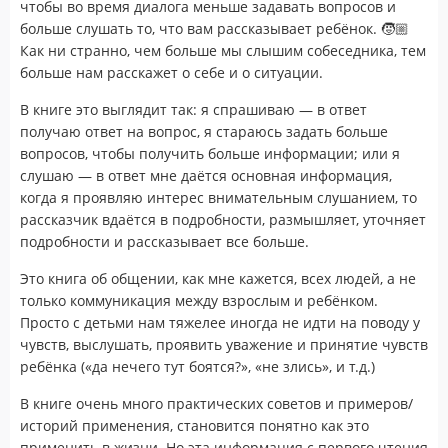
чтобы во время диалога меньше задавать вопросов и
больше слушать то, что вам рассказывает ребёнок. 🧒🏼
Как ни странно, чем больше мы слышим собеседника, тем
больше нам расскажет о себе и о ситуации.
В книге это выглядит так: я спрашиваю — в ответ
получаю ответ на вопрос, я стараюсь задать больше
вопросов, чтобы получить больше информации; или я
слушаю — в ответ мне даётся основная информация,
когда я проявляю интерес внимательным слушанием, то
рассказчик вдаётся в подробности, размышляет, уточняет
подробности и рассказывает все больше.
Это книга об общении, как мне кажется, всех людей, а не
только коммуникация между взрослым и ребёнком.
Просто с детьми нам тяжелее иногда не идти на поводу у
чувств, выслушать, проявить уважение и принятие чувств
ребёнка («да нечего тут боятся?», «не злись», и т.д.)
В книге очень много практических советов и примеров/
историй применения, становится понятно как это
применить в жизни. Но эта информация с первого чтения