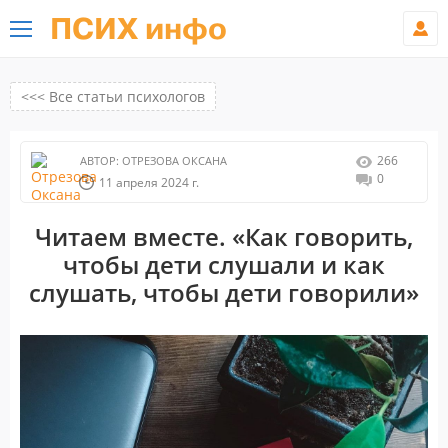
ПСИХ инфо
<<< Все статьи психологов
266
АВТОР:
ОТРЕЗОВА ОКСАНА
0
11 апреля 2024 г.
Читаем вместе. «Как говорить,
чтобы дети слушали и как
слушать, чтобы дети говорили»