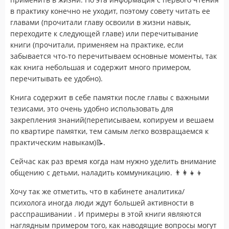
в практику конечно не уходит, поэтому совету читать ее
главами (прочитали главу освоили в жизни навык,
переходите к следующей главе) или перечитывание
книги (прочитали, применяем на практике, если
забывается что-то перечитываем основные моменты, так
как книга небольшая и содержит много примером,
перечитывать ее удобно).
Книга содержит в себе памятки после главы с важными
тезисами, это очень удобно использовать для
закрепления знаний(переписываем, копируем и вешаем
по квартире памятки, тем самым легко возвращаемся к
практическим навыкам)📝.
Сейчас как раз время когда нам нужно уделить внимание
общению с детьми, наладить коммуникацию. 👨‍👩‍👧‍👦
Хочу так же отметить, что в кабинете аналитика/
психолога иногда люди ждут большей активности в
расспрашивании . И примеры в этой книги являются
наглядным примером того, как наводящие вопросы могут