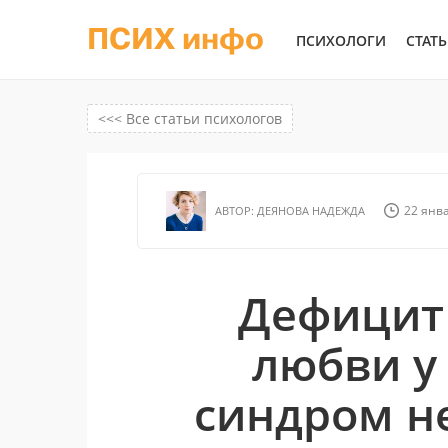
ПСИХ инфо
ПСИХОЛОГИ
СТАТ
<<< Все статьи психологов
22 янва
АВТОР:
ДЕЯНОВА НАДЕЖДА
Дефицит
любви у
синдром н