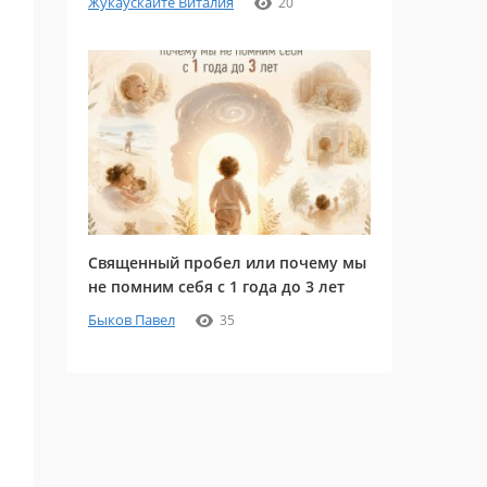
Жукаускайте Виталия
20
Священный пробел или почему мы
не помним себя с 1 года до 3 лет
Быков Павел
35