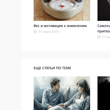
Вес и мотивация к изменению
Самооц
притяз
31 марта 2021 г.
31 ма
ЕЩЕ СТАТЬИ ПО ТЕМЕ