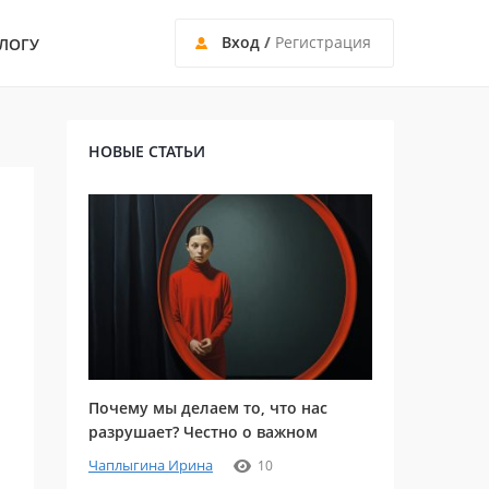
Вход
/
Регистрация
ЛОГУ
НОВЫЕ СТАТЬИ
Почему мы делаем то, что нас
разрушает? Честно о важном
Чаплыгина Ирина
10