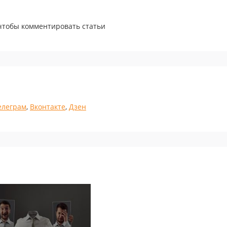
 чтобы комментировать статьи
елеграм
,
Вконтакте
,
Дзен