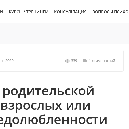
ЬИ
КУРСЫ / ТРЕНИНГИ
КОНСУЛЬТАЦИЯ
ВОПРОСЫ ПСИХО
ря 2020 г.
339
1 комменатрий
 родительской
 взрослых или
едолюбленности