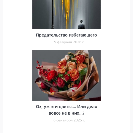
Предательство избегающего
5 февраля 2026 г.
Ох, уж эти цветы…. Или дело
вовсе не в них…?
6 сентября 2025 г.