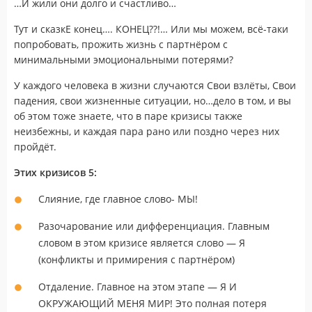
…И жили они долго и счастливо…
Тут и сказкЕ конец…. КОНЕЦ??!… Или мы можем, всё-таки
попробовать, прожить жизнь с партнёром с
минимальными эмоциональными потерями?
У каждого человека в жизни случаются Свои взлёты, Свои
падения, свои жизненные ситуации, но…дело в том, и вы
об этом тоже знаете, что в паре кризисы также
неизбежны, и каждая пара рано или поздно через них
пройдёт.
Этих кризисов 5:
Слияние, где главное слово- МЫ!
Разочарование или дифференциация. Главным
словом в этом кризисе является слово — Я
(конфликты и примирения с партнёром)
Отдаление. Главное на этом этапе — Я И
ОКРУЖАЮЩИЙ МЕНЯ МИР! Это полная потеря