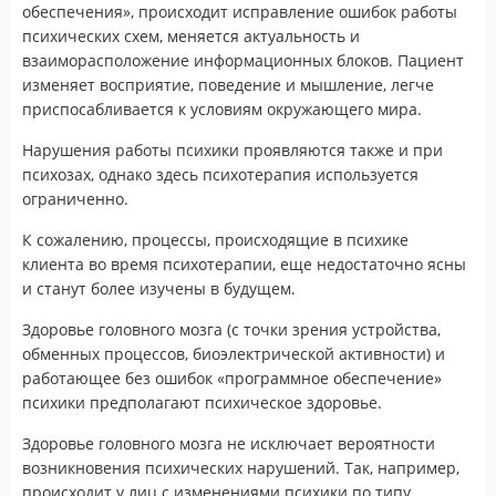
обеспечения», происходит исправление ошибок работы
психических схем, меняется актуальность и
взаиморасположение информационных блоков. Пациент
изменяет восприятие, поведение и мышление, легче
приспосабливается к условиям окружающего мира.
Нарушения работы психики проявляются также и при
психозах, однако здесь психотерапия используется
ограниченно.
К сожалению, процессы, происходящие в психике
клиента во время психотерапии, еще недостаточно ясны
и станут более изучены в будущем.
Здоровье головного мозга (с точки зрения устройства,
обменных процессов, биоэлектрической активности) и
работающее без ошибок «программное обеспечение»
психики предполагают психическое здоровье.
Здоровье головного мозга не исключает вероятности
возникновения психических нарушений. Так, например,
происходит у лиц с изменениями психики по типу