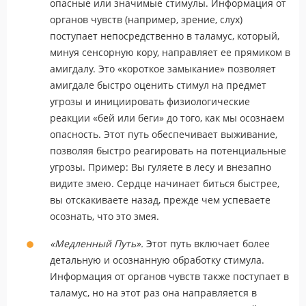
опасные или значимые стимулы. Информация от
органов чувств (например, зрение, слух)
поступает непосредственно в таламус, который,
минуя сенсорную кору, направляет ее прямиком в
амигдалу. Это «короткое замыкание» позволяет
амигдале быстро оценить стимул на предмет
угрозы и инициировать физиологические
реакции «бей или беги» до того, как мы осознаем
опасность. Этот путь обеспечивает выживание,
позволяя быстро реагировать на потенциальные
угрозы. Пример: Вы гуляете в лесу и внезапно
видите змею. Сердце начинает биться быстрее,
вы отскакиваете назад, прежде чем успеваете
осознать, что это змея.
«Медленный Путь».
Этот путь включает более
детальную и осознанную обработку стимула.
Информация от органов чувств также поступает в
таламус, но на этот раз она направляется в