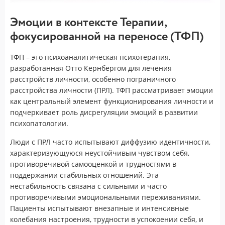
Эмоции в контексте Терапии,
фокусированной на переносе (ТФП)
ТФП – это психоаналитическая психотерапия,
разработанная Отто Кернбергом для лечения
расстройств личности, особенно пограничного
расстройства личности (ПРЛ). ТФП рассматривает эмоции
как центральный элемент функционирования личности и
подчеркивает роль дисрегуляции эмоций в развитии
психопатологии.
Люди с ПРЛ часто испытывают диффузию идентичности,
характеризующуюся неустойчивым чувством себя,
противоречивой самооценкой и трудностями в
поддержании стабильных отношений. Эта
нестабильность связана с сильными и часто
противоречивыми эмоциональными переживаниями.
Пациенты испытывают внезапные и интенсивные
колебания настроения, трудности в успокоении себя, и