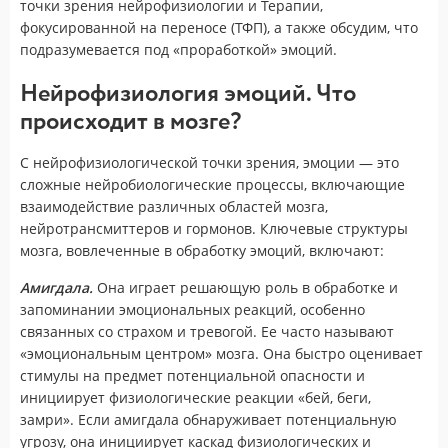
точки зрения нейрофизиологии и Терапии,
фокусированной на переносе (ТФП), а также обсудим, что
подразумевается под «проработкой» эмоций.
Нейрофизиология эмоций. Что
происходит в мозге?
С нейрофизиологической точки зрения, эмоции — это
сложные нейробиологические процессы, включающие
взаимодействие различных областей мозга,
нейротрансмиттеров и гормонов. Ключевые структуры
мозга, вовлеченные в обработку эмоций, включают:
Амигдала.
Она играет решающую роль в обработке и
запоминании эмоциональных реакций, особенно
связанных со страхом и тревогой. Ее часто называют
«эмоциональным центром» мозга. Она быстро оценивает
стимулы на предмет потенциальной опасности и
инициирует физиологические реакции «бей, беги,
замри». Если амигдала обнаруживает потенциальную
угрозу, она инициирует каскад физиологических и