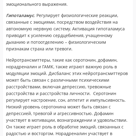
эмоционального выражения.
Гипоталамус
. Регулирует физиологические реакции,
связанные с эмоциями, посредством воздействия на
автономную нервную систему. Активация гипоталамуса
приводит к усилению сердцебиения, учащенному
дыханию и потоотделению – физиологическим
признакам страха или тревоги.
Нейротрансмиттеры, такие как серотонин, дофамин,
норадреналин и ГАМК, также играют важную роль в
модуляции эмоций. Дисбаланс этих нейротрансмиттеров
может быть связан с различными психическими
расстройствами, включая депрессию, тревожные
расстройства и расстройства личности. Серотонин
регулирует настроение, сон, аппетит и импульсивность.
Низкий уровень серотонина может быть связан с
депрессией, тревогой и агрессивностью. Дофамин
участвует в мотивации, вознаграждении и удовольствии.
Он также играет роль в обработке эмоций, связанных с
радостью и восторгом. Норадреналин участвует в