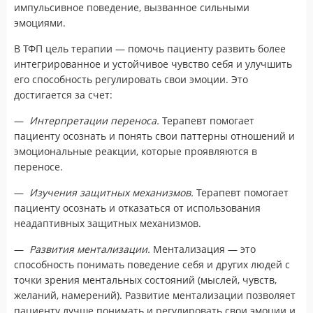
импульсивное поведение, вызванное сильными
эмоциями.
В ТФП цель терапии — помочь пациенту развить более
интегрированное и устойчивое чувство себя и улучшить
его способность регулировать свои эмоции. Это
достигается за счет:
—
Интерпретации переноса.
Терапевт помогает
пациенту осознать и понять свои паттерны отношений и
эмоциональные реакции, которые проявляются в
переносе.
—
Изучения защитных механизмов.
Терапевт помогает
пациенту осознать и отказаться от использования
неадаптивных защитных механизмов.
—
Развития ментализации.
Ментализация — это
способность понимать поведение себя и других людей с
точки зрения ментальных состояний (мыслей, чувств,
желаний, намерений). Развитие ментализации позволяет
пациенту лучше понимать и регулировать свои эмоции и