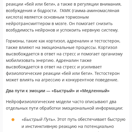
реакции «бей или беги», а также в регуляции внимания,
возбуждения и бодрости. ГАМК (гамма-аминомасляная
кислота) является основным тормозным
нейротрансмиттером в мозге. Он помогает снизить
возбудимость нейронов и успокоить нервную систему.
Гормоны, такие как кортизол, адреналин и тестостерон,
также влияют на эмоциональные процессы. Кортизол
высвобождается в ответ на стресс и помогает организму
мобилизовать энергию. Адреналин также
высвобождается в ответ на стресс и усиливает
физиологические реакции «бей или беги». Тестостерон
может влиять на агрессию и конкурентное поведение.
Два пути к эмоции — «Быстрый» и «Медленный»
Нейрофизиологические модели часто описывают два
отдельных пути обработки эмоциональной информации:
«Быстрый Путь».
Этот путь обеспечивает быструю
и инстинктивную реакцию на потенциально