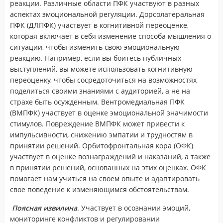
реакции. Различные области ПФК участвуют в разных
аспектах эмоциональной регуляции. Дорсолатеральная
ПФК (ДЛПФК) участвует в когнитивной переоценке,
которая включает в себя изменение способа мышления о
ситуации, чтобы изменить свою эмоциональную
реакцию. Например, если вы боитесь публичных
выступлений, вы можете использовать когнитивную
переоценку, чтобы сосредоточиться на возможностях
поделиться своими знаниями с аудиторией, а не на
страхе быть осужденным. Вентромедиальная ПФК
(ВМПФК) участвует в оценке эмоциональной значимости
стимулов. Повреждение ВМПФК может привести к
импульсивности, снижению эмпатии и трудностям в
принятии решений. Орбитофронтальная кора (ОФК)
участвует в оценке вознаграждений и наказаний, а также
в принятии решений, основанных на этих оценках. ОФК
помогает нам учиться на своем опыте и адаптировать
свое поведение к изменяющимся обстоятельствам.
Поясная извилина
. Участвует в осознании эмоций,
мониторинге конфликтов и регулировании