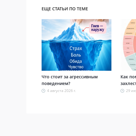
ЕЩЕ СТАТЬИ ПО ТЕМЕ
Что стоит за агрессивным
Как по
поведением?
захлес
4 августа 2026 г.
29 ию