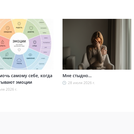
мочь самому себе, когда
Мне стыдно…
тывают эмоции
28 июля 2026 г.
ля 2026 г.