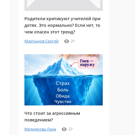
Родители критикуют учителей при
детях. Это нормально? Если нет, то
чем опасен этот тренд?
Мартынов Сергей
21
Что стоит за агрессивным
поведением?
Медникова Лана
27