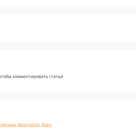
 чтобы комментировать статьи
елеграм
,
Вконтакте
,
Дзен