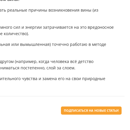
нать реальные причины возникновения вины (из
 много сил и энергии затрачивается на это вредоносное
е количество).
альная или вымышленная) точечно работаю в методе
 другом (например, когда человека всё детство
ниматься постепенно, слой за слоем.
чительного чувства и замена его на свои природные
ПОДПИСАТЬСЯ НА НОВЫЕ СТАТЬИ