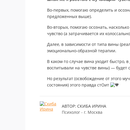
Во-первых, помогаю определить и осоз
предложенных выше).
Во-вторых, помогаю осознать, насколько
чувство (а затрачивается их колоссально
Далее, в зависимости от типа вины (ре
эмоционально-образной терапии.
В каком-то случае вина уходит быстро, в
воспитывали на чувстве вины) — будет с
Но результат (освобождение от этого му
состояния) этого правда стОит
АВТОР: СКИБА ИРИНА
Психолог - г. Москва