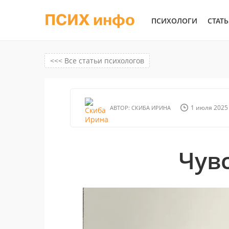
ПСИХ инфо
ПСИХОЛОГИ
СТАТ
<<< Все статьи психологов
1 июля 2025 
АВТОР:
СКИБА ИРИНА
Чув