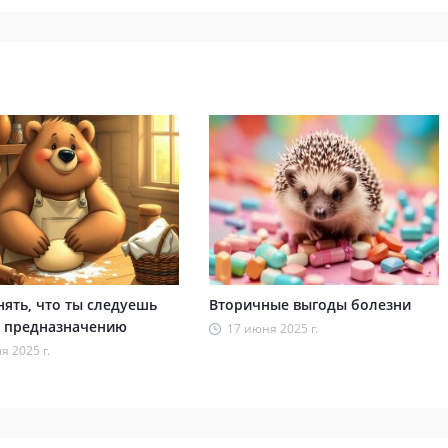
нять, что ты следуешь
Вторичные выгоды болезни
 предназначению
17 июня 2025 г.
я 2025 г.