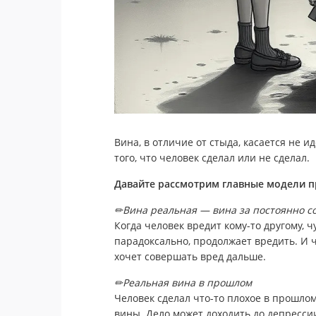
Вина, в отличие от стыда, касается не и
того, что человек сделал или не сделал.
Давайте рассмотрим главные модели п
✏Вина реальная — вина за постоянно 
Когда человек вредит кому-то другому, ч
парадоксально, продолжает вредить. И 
хочет совершать вред дальше.
✏Реальная вина в прошлом
Человек сделал что-то плохое в прошлом
вины. Дело может доходить до депресси