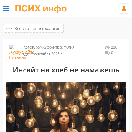
ПСИХ инфо
<<< Все статьи психологов
236
АВТОР:
ЖУКАУСКАЙТЕ ВИТАЛИЯ
0
15 сентября 2025 г.
Инсайт на хлеб не намажешь