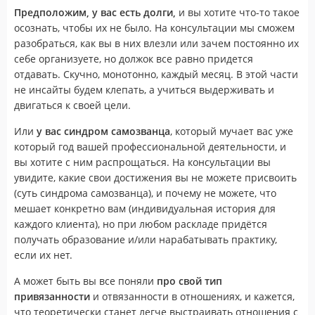
Предположим, у вас есть долги,
и вы хотите что-то такое
осознать, чтобы их не было. На консультации мы сможем
разобраться, как вы в них влезли или зачем постоянно их
себе организуете, но должок все равно придется
отдавать. Скучно, монотонно, каждый месяц. В этой части
не инсайты будем клепать, а учиться выдерживать и
двигаться к своей цели.
Или
у вас синдром самозванца
, который мучает вас уже
который год вашей профессиональной деятельности, и
вы хотите с ним распрощаться. На консультации вы
увидите, какие свои достижения вы не можете присвоить
(суть синдрома самозванца), и почему не можете, что
мешает конкретно вам (индивидуальная история для
каждого клиента), но при любом раскладе придётся
получать образование и/или нарабатывать практику,
если их нет.
А может быть вы все поняли
про свой тип
привязанности
и отвязанности в отношениях, и кажется,
что теоретически станет легче выстраивать отношения с