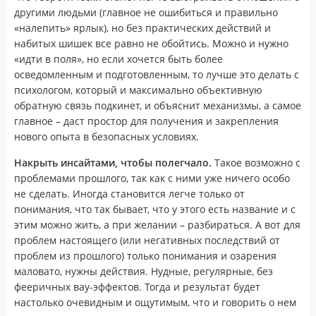
другими людьми (главное не ошибиться и правильно
«налепить» ярлык), но без практических действий и
набитых шишек все равно не обойтись. Можно и нужно
«идти в поля», но если хочется быть более
осведомленным и подготовленным, то лучше это делать с
психологом, который и максимально объективную
обратную связь подкинет, и объяснит механизмы, а самое
главное – даст простор для получения и закрепления
нового опыта в безопасных условиях.
Накрыть инсайтами, чтобы полегчало.
Такое возможно с
проблемами прошлого, так как с ними уже ничего особо
не сделать. Иногда становится легче только от
понимания, что так бывает, что у этого есть название и с
этим можно жить, а при желании – разбираться. А вот для
проблем настоящего (или негативных последствий от
проблем из прошлого) только понимания и озарения
маловато, нужны действия. Нудные, регулярные, без
фееричных вау-эффектов. Тогда и результат будет
настолько очевидным и ощутимым, что и говорить о нем