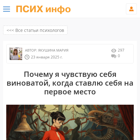
ПСИХ инфо
<<< Все статьи психологов
297
АВТОР:
ЯКУШИНА МАРИЯ
0
23 января 2025 г.
Почему я чувствую себя
виноватой, когда ставлю себя на
первое место