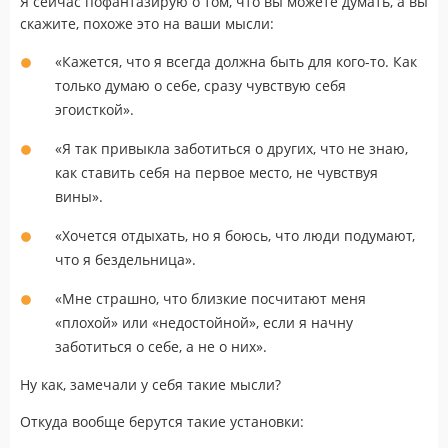
Я сейчас пофантазирую о том, что вы можете думать, а вы
скажите, похоже это на ваши мысли:
«Кажется, что я всегда должна быть для кого-то. Как
только думаю о себе, сразу чувствую себя
эгоисткой».
«Я так привыкла заботиться о других, что не знаю,
как ставить себя на первое место, не чувствуя
вины».
«Хочется отдыхать, но я боюсь, что люди подумают,
что я бездельница».
«Мне страшно, что близкие посчитают меня
«плохой» или «недостойной», если я начну
заботиться о себе, а не о них».
Ну как, замечали у себя такие мысли?
Откуда вообще берутся такие установки: