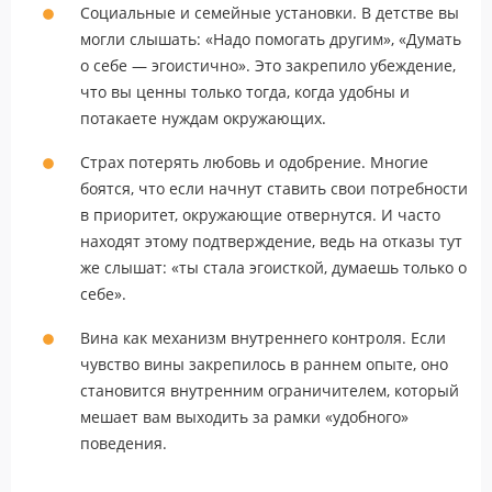
Социальные и семейные установки. В детстве вы
могли слышать: «Надо помогать другим», «Думать
о себе — эгоистично». Это закрепило убеждение,
что вы ценны только тогда, когда удобны и
потакаете нуждам окружающих.
Страх потерять любовь и одобрение. Многие
боятся, что если начнут ставить свои потребности
в приоритет, окружающие отвернутся. И часто
находят этому подтверждение, ведь на отказы тут
же слышат: «ты стала эгоисткой, думаешь только о
себе».
Вина как механизм внутреннего контроля. Если
чувство вины закрепилось в раннем опыте, оно
становится внутренним ограничителем, который
мешает вам выходить за рамки «удобного»
поведения.