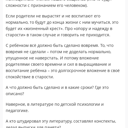
сложности с признанием его человеком).
Если родители не вырастят и не воспитают его
нормально, то будут до конца жизни с ним мучиться, это
будет их «жизненный крест». Про «опору и надежду в
старости» в таком случае и говорить не приходится.
С ребёнком всё должно быть сделано вовремя. То, что
вовремя не сделали – потом не доделать нормально,
упущенное не наверстать. И потому вложение
родителями своего времени и сил в выращивание и
воспитание ребёнка – это долгосрочное вложение в своё
спокойствие в старости.
А что должно быть сделано и в какие сроки? Где это
описано?
Наверное, в литературе по детской психологии и
педагогике.
А кто штудировал эту литературу, составлял конспекты,
делал выписки для памяти?