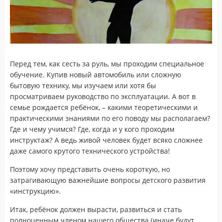
Перед тем, как сесть за руль, мы проходим специальное
обучение. Купив новый автомобиль или сложную
бытовую технику, мы изучаем или хотя бы
просматриваем руководство по эксплуатации. А вот в
семье рождается ребёнок, – какими теоретическими и
практическими знаниями по его поводу мы располагаем?
Где и чему учимся? Где, когда и у кого проходим
инструктаж? А ведь живой человек будет всяко сложнее
даже самого крутого технического устройства!
Поэтому хочу представить очень короткую, но
затрагивающую важнейшие вопросы детского развития
«инструкцию».
Итак, ребёнок должен вырасти, развиться и стать
полноценным членом нашего общества (иначе будут