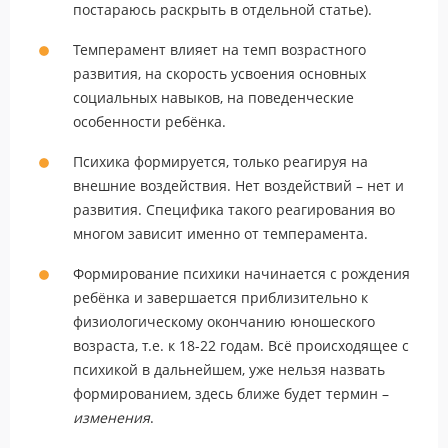
постараюсь раскрыть в отдельной статье).
Темперамент влияет на темп возрастного
развития, на скорость усвоения основных
социальных навыков, на поведенческие
особенности ребёнка.
Психика формируется, только реагируя на
внешние воздействия. Нет воздействий – нет и
развития. Специфика такого реагирования во
многом зависит именно от темперамента.
Формирование психики начинается с рождения
ребёнка и завершается приблизительно к
физиологическому окончанию юношеского
возраста, т.е. к 18-22 годам. Всё происходящее с
психикой в дальнейшем, уже нельзя назвать
формированием, здесь ближе будет термин –
изменения
.