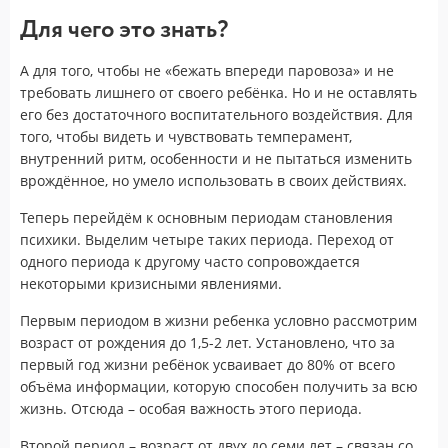
Для чего это знать?
А для того, чтобы не «бежать впереди паровоза» и не
требовать лишнего от своего ребёнка. Но и не оставлять
его без достаточного воспитательного воздействия. Для
того, чтобы видеть и чувствовать темперамент,
внутренний ритм, особенности и не пытаться изменить
врождённое, но умело использовать в своих действиях.
Теперь перейдём к основным периодам становления
психики. Выделим четыре таких периода. Переход от
одного периода к другому часто сопровождается
некоторыми кризисными явлениями.
Первым периодом в жизни ребенка условно рассмотрим
возраст от рождения до 1,5-2 лет. Установлено, что за
первый год жизни ребёнок усваивает до 80% от всего
объёма информации, которую способен получить за всю
жизнь. Отсюда – особая важность этого периода.
Второй период – возраст от двух до семи лет – связан со