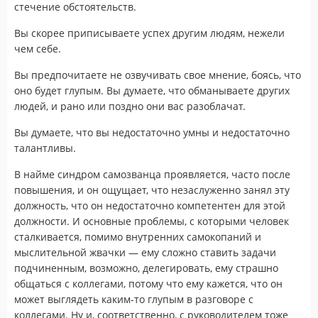
стечение обстоятельств.
Вы скорее приписываете успех другим людям, нежели
чем себе.
Вы предпочитаете не озвучивать свое мнение, боясь, что
оно будет глупым. Вы думаете, что обманываете других
людей, и рано или поздно они вас разоблачат.
Вы думаете, что вы недостаточно умны и недостаточно
талантливы.
В найме синдром самозванца проявляется, часто после
повышения, и он ощущает, что незаслуженно занял эту
должность, что он недостаточно компетентен для этой
должности. И основные проблемы, с которыми человек
сталкивается, помимо внутренних самокопаний и
мыслительной жвачки — ему сложно ставить задачи
подчиненным, возможно, делегировать, ему страшно
общаться с коллегами, потому что ему кажется, что он
может выглядеть каким-то глупым в разговоре с
коллегами. Ну и, соответственно, с руководителем тоже