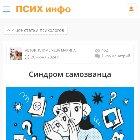
ПСИХ инфо
<<< Все статьи психологов
462
АВТОР:
КЛИМЫЧЕВА МАРИНА
1 комменатрий
20 июня 2024 г.
Синдром самозванца