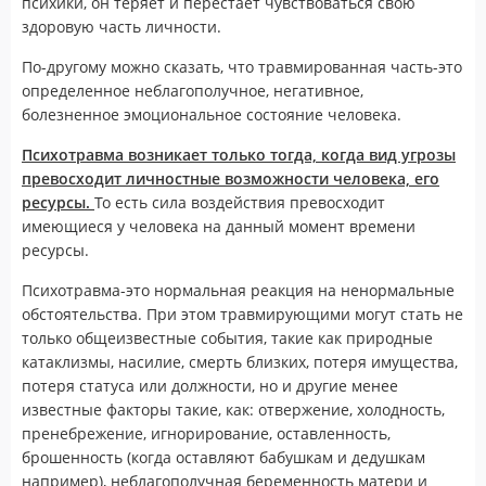
психики, он теряет и перестает чувствоваться свою
здоровую часть личности.
По-другому можно сказать, что травмированная часть-это
определенное неблагополучное, негативное,
болезненное эмоциональное состояние человека.
Психотравма возникает только тогда, когда вид угрозы
превосходит личностные возможности человека, его
ресурсы.
То есть сила воздействия превосходит
имеющиеся у человека на данный момент времени
ресурсы.
Психотравма-это нормальная реакция на ненормальные
обстоятельства. При этом травмирующими могут стать не
только общеизвестные события, такие как природные
катаклизмы, насилие, смерть близких, потеря имущества,
потеря статуса или должности, но и другие менее
известные факторы такие, как: отвержение, холодность,
пренебрежение, игнорирование, оставленность,
брошенность (когда оставляют бабушкам и дедушкам
например), неблагополучная беременность матери и