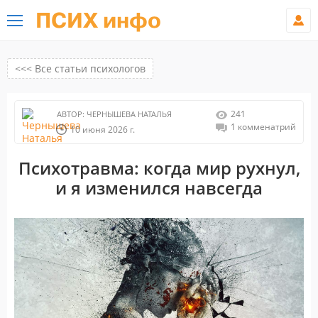
ПСИХ инфо
<<< Все статьи психологов
241
АВТОР:
ЧЕРНЫШЕВА НАТАЛЬЯ
1 комменатрий
10 июня 2026 г.
Психотравма: когда мир рухнул,
и я изменился навсегда