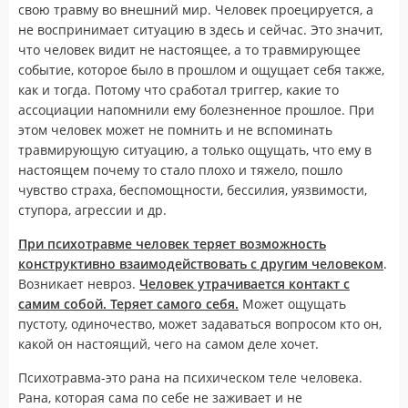
свою травму во внешний мир. Человек проецируется, а
не воспринимает ситуацию в здесь и сейчас. Это значит,
что человек видит не настоящее, а то травмирующее
событие, которое было в прошлом и ощущает себя также,
как и тогда. Потому что сработал триггер, какие то
ассоциации напомнили ему болезненное прошлое. При
этом человек может не помнить и не вспоминать
травмирующую ситуацию, а только ощущать, что ему в
настоящем почему то стало плохо и тяжело, пошло
чувство страха, беспомощности, бессилия, уязвимости,
ступора, агрессии и др.
При психотравме человек теряет возможность
конструктивно взаимодействовать с другим человеком
.
Возникает невроз.
Человек утрачивается контакт с
самим собой. Теряет самого себя.
Может ощущать
пустоту, одиночество, может задаваться вопросом кто он,
какой он настоящий, чего на самом деле хочет.
Психотравма-это рана на психическом теле человека.
Рана, которая сама по себе не заживает и не