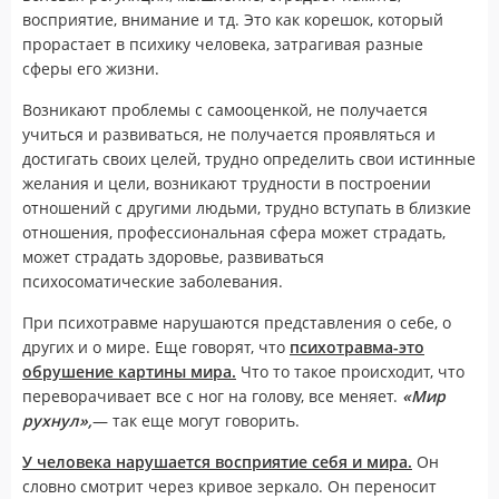
восприятие, внимание и тд. Это как корешок, который
прорастает в психику человека, затрагивая разные
сферы его жизни.
Возникают проблемы с самооценкой, не получается
учиться и развиваться, не получается проявляться и
достигать своих целей, трудно определить свои истинные
желания и цели, возникают трудности в построении
отношений с другими людьми, трудно вступать в близкие
отношения, профессиональная сфера может страдать,
может страдать здоровье, развиваться
психосоматические заболевания.
При психотравме нарушаются представления о себе, о
других и о мире. Еще говорят, что
психотравма-это
обрушение картины мира.
Что то такое происходит, что
переворачивает все с ног на голову, все меняет.
«Мир
рухнул»,
— так еще могут говорить.
У человека нарушается восприятие себя и мира.
Он
словно смотрит через кривое зеркало. Он переносит