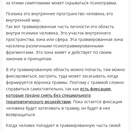
за этими симптомами может скрываться психотравма.
Психика это внутреннее пространство человека, его
внутренний мир.
Так вот травмированная часть личности-это область
внутри психики человека. Это участок внутреннего
пространства, зона или сфера. Эта травмированная зона
населена различными психотравмированными
фрагментами. Это зона живет и действует по своим
законам и принципам.
В эту травмированную область можно попасть, там можно
фиксироваться, застрять, туда может засасывать, когда
формируется воронка травмы. Поэтому с травмой сложно
справиться самостоятельно, так как
есть фиксации,
которые трудно снять без специального
терапевтического воздействия
. Пока остается фиксация
человека будет затягивать в травму, он будет в нее
возвращаться.
Когда человек попадает в травмированную часть своей