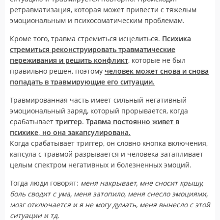
ретравматизация, которая может привести с тяжелым
эмоциональным и психосоматическим проблемам.
Кроме того, травма стремиться исцелиться.
Психика
стремиться реконструировать травматические
переживания и решить конфликт
, которые не был
правильно решен, поэтому
человек может снова и снова
попадать в травмирующие его ситуации.
Травмированная часть имеет сильный негативный
эмоциональный заряд, который прорывается, когда
срабатывает
триггер
.
Травма постоянно живет в
психике, но она закапсулирована.
Когда срабатывает триггер, он словно кнопка включения,
капсула с травмой разрывается и человека затапливает
целым спектром негативных и болезненных эмоций.
Тогда люди говорят:
меня накрывает, мне сносит крышу,
боль сводит с ума, меня затопило, меня снесло эмоциями,
мозг отключается и я не могу думать, меня вынесло с этой
ситуации и тд.