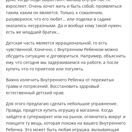
взрослеет. Очень хочет жить и быть собой, проявляться
таким, каким он является. Только, к сожалению,
разуверился, что его любят… или поделки в садике
оказались несуразными. Да и вообще кому такой нужен,
есть же младший братик…
Детская часть является иррациональной, то есть
чувственной. Конечно, с Внутренним Ребенком можно
обсудить ситуацию и договориться. Например, объяснить
ему, что сегодня мы задерживаемся на работе, а после
купить что-то приятное или погулять.
Важно излечить Внутреннего Ребенка от пережитых
травм и потрясений. Восстановить здоровый
естественный детский нрав.
Для этого предлагаю сделать небольшое упражнение.
Правда, придётся купить игрушку в магазине. Когда
зайдёте в супермаркет или на рынок, оглянитесь вокруг и
поищите ту вещь, которая похожа на вашего Внутреннего
Ребенка. Это может быть любая игрушка, вызывающая