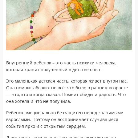
Внутренний ребенок – это часть психики человека,
которая хранит полученный в детстве опыт.
Это маленькая детская часть, которая живет внутри нас.
Она помнит абсолютно всё, что было в раннем возрасте
— что, кто и когда сказал. Помнит обиды и радость. Что
она хотела и что не получила.
Ребенок эмоционально беззащитен перед значимыми
взрослыми. Поэтому он воспринимает случившиеся
события ярко и с открытым сердцем.
Даже когда люди вырастают, малыш внутри нас не