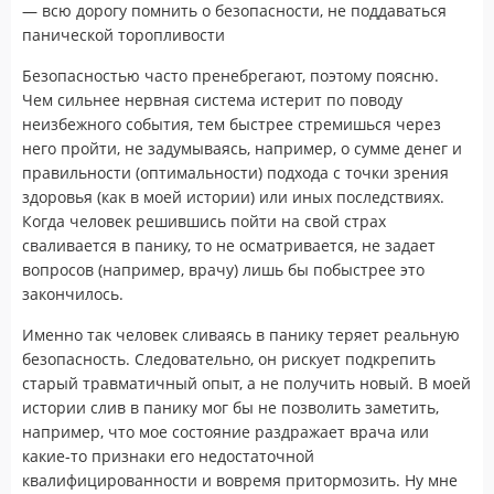
— всю дорогу помнить о безопасности, не поддаваться
панической торопливости
Безопасностью часто пренебрегают, поэтому поясню.
Чем сильнее нервная система истерит по поводу
неизбежного события, тем быстрее стремишься через
него пройти, не задумываясь, например, о сумме денег и
правильности (оптимальности) подхода с точки зрения
здоровья (как в моей истории) или иных последствиях.
Когда человек решившись пойти на свой страх
сваливается в панику, то не осматривается, не задает
вопросов (например, врачу) лишь бы побыстрее это
закончилось.
Именно так человек сливаясь в панику теряет реальную
безопасность. Следовательно, он рискует подкрепить
старый травматичный опыт, а не получить новый. В моей
истории слив в панику мог бы не позволить заметить,
например, что мое состояние раздражает врача или
какие-то признаки его недостаточной
квалифицированности и вовремя притормозить. Ну мне