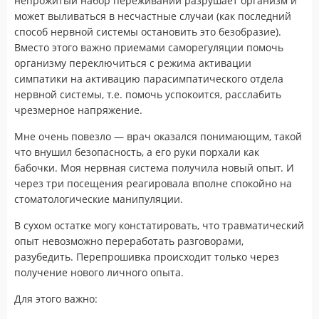
непрожитый набор переживаний разрушает организм и
может выливаться в несчастные случаи (как последний
способ нервной системы остановить это безобразие).
Вместо этого важно приемами саморегуляции помочь
организму переключиться с режима активации
симпатики на активацию парасимпатического отдела
нервной системы, т.е. помочь успокоится, расслабить
чрезмерное напряжение.
Мне очень повезло — врач оказался понимающим, такой
что внушил безопасность, а его руки порхали как
бабочки. Моя нервная система получила новый опыт. И
через три посещения реагировала вполне спокойно на
стоматологические манипуляции.
В сухом остатке могу констатировать, что травматический
опыт невозможно переработать разговорами,
разубедить. Перепрошивка происходит только через
получение нового личного опыта.
Для этого важно: