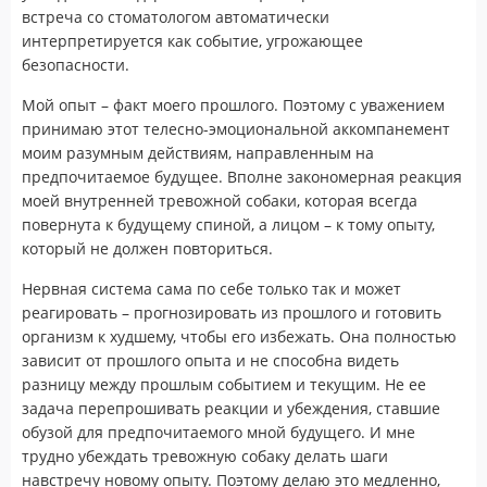
встреча со стоматологом автоматически
интерпретируется как событие, угрожающее
безопасности.
Мой опыт – факт моего прошлого. Поэтому с уважением
принимаю этот телесно-эмоциональной аккомпанемент
моим разумным действиям, направленным на
предпочитаемое будущее. Вполне закономерная реакция
моей внутренней тревожной собаки, которая всегда
повернута к будущему спиной, а лицом – к тому опыту,
который не должен повториться.
Нервная система сама по себе только так и может
реагировать – прогнозировать из прошлого и готовить
организм к худшему, чтобы его избежать. Она полностью
зависит от прошлого опыта и не способна видеть
разницу между прошлым событием и текущим. Не ее
задача перепрошивать реакции и убеждения, ставшие
обузой для предпочитаемого мной будущего. И мне
трудно убеждать тревожную собаку делать шаги
навстречу новому опыту. Поэтому делаю это медленно,