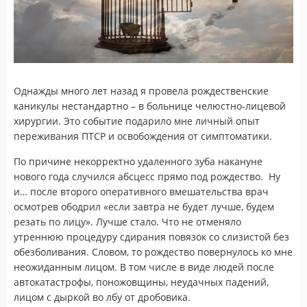
Однажды много лет назад я провела рождественские
каникулы нестандартно – в больнице челюстно-лицевой
хирургии. Это событие подарило мне личный опыт
переживания ПТСР и освобождения от симптоматики.
По причине некорректно удаленного зуба накануне
нового года случился абсцесс прямо под рождество. Ну
и… после второго оперативного вмешательства врач
осмотрев ободрил «если завтра не будет лучше, будем
резать по лицу». Лучше стало. Что не отменяло
утреннюю процедуру сдирания повязок со слизистой без
обезболивания. Словом, то рождество повернулось ко мне
неожиданным лицом. В том числе в виде людей после
автокатастрофы, поножовщины, неудачных падений,
лицом с дыркой во лбу от дробовика.