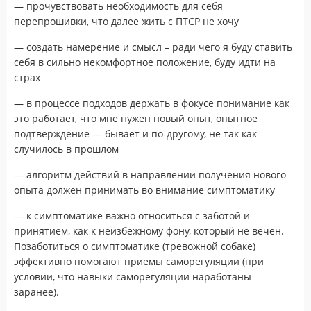
— прочувствовать необходимость для себя
перепрошивки, что далее жить с ПТСР не хочу
— создать намерение и смысл – ради чего я буду ставить
себя в сильно некомфортное положение, буду идти на
страх
— в процессе подходов держать в фокусе понимание как
это работает, что мне нужен новый опыт, опытное
подтверждение — бывает и по-другому, не так как
случилось в прошлом
— алгоритм действий в направлении получения нового
опыта должен принимать во внимание симптоматику
— к симптоматике важно относиться с заботой и
принятием, как к неизбежному фону, который не вечен.
Позаботиться о симптоматике (тревожной собаке)
эффективно помогают приемы саморегуляции (при
условии, что навыки саморегуляции наработаны
заранее).