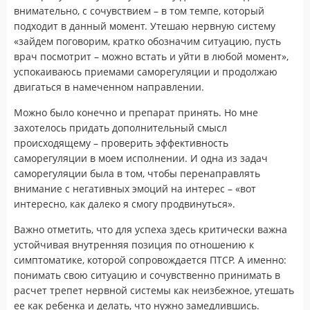
внимательно, с сочувствием – в том темпе, который
подходит в данный момент. Утешаю нервную систему
«зайдем поговорим, кратко обозначим ситуацию, пусть
врач посмотрит – можно встать и уйти в любой момент»,
успокаиваюсь приемами саморегуляции и продолжаю
двигаться в намеченном направлении.
Можно было конечно и препарат принять. Но мне
захотелось придать дополнительный смысл
происходящему – проверить эффективность
саморегуляции в моем исполнении. И одна из задач
саморегуляции была в том, чтобы перенаправлять
внимание с негативных эмоций на интерес – «вот
интересно, как далеко я смогу продвинуться».
Важно отметить, что для успеха здесь критически важна
устойчивая внутренняя позиция по отношению к
симптоматике, которой сопровождается ПТСР. А именно:
понимать свою ситуацию и сочувственно принимать в
расчет трепет нервной системы как неизбежное, утешать
ее как ребенка и делать, что нужно замедлившись.