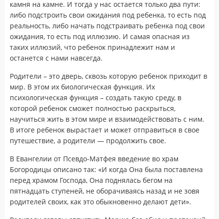
камня на камне. И тогда у нас остается только два пути:
либо подстроить свои ожидания под ребенка, то есть под
реальность, либо начать подстраивать ребенка под свои
ожидания, то есть под иллюзию. И самая опасная из
таких иллюзий, что ребенок принадлежит нам и
останется с нами навсегда.
Родители – это дверь, сквозь которую ребенок приходит в
мир. В этом их биологическая функция. Их
психологическая функция – создать такую среду, в
которой ребенок сможет полностью раскрыться,
научиться жить в этом мире и взаимодействовать с ним.
В итоге ребенок вырастает и может отправиться в свое
путешествие, а родители — продолжить свое.
В Евангелии от Псевдо-Матфея введение во храм
Богородицы описано так: «И когда Она была поставлена
перед храмом Господа, Она поднялась бегом на
пятнадцать ступеней, не оборачиваясь назад и не зовя
родителей своих, как это обыкновенно делают дети».