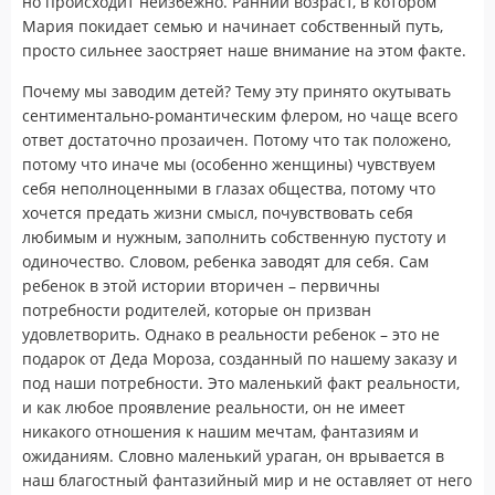
но происходит неизбежно. Ранний возраст, в котором
Мария покидает семью и начинает собственный путь,
просто сильнее заостряет наше внимание на этом факте.
Почему мы заводим детей? Тему эту принято окутывать
сентиментально-романтическим флером, но чаще всего
ответ достаточно прозаичен. Потому что так положено,
потому что иначе мы (особенно женщины) чувствуем
себя неполноценными в глазах общества, потому что
хочется предать жизни смысл, почувствовать себя
любимым и нужным, заполнить собственную пустоту и
одиночество. Словом, ребенка заводят для себя. Сам
ребенок в этой истории вторичен – первичны
потребности родителей, которые он призван
удовлетворить. Однако в реальности ребенок – это не
подарок от Деда Мороза, созданный по нашему заказу и
под наши потребности. Это маленький факт реальности,
и как любое проявление реальности, он не имеет
никакого отношения к нашим мечтам, фантазиям и
ожиданиям. Словно маленький ураган, он врывается в
наш благостный фантазийный мир и не оставляет от него