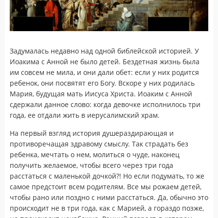
Задумалась недавно над одной библейской историей. У
Иоакима с Анной не было детей. Бездетная жизнь была
им совсем не мила, и они дали обет: если у них родится
ребенок, они посвятят его Богу. Вскоре у них родилась
Мария, будущая мать Иисуса Христа. Иоаким с Анной
сдержали данное слово: когда девочке исполнилось три
года, ее отдали жить в иерусалимский храм.
На первый взгляд история душераздирающая и
противоречащая здравому смыслу. Так страдать без
ребенка, мечтать о нем, молиться о чуде, наконец
получить желаемое, чтобы всего через три года
расстаться с маленькой дочкой?! Но если подумать, то же
самое предстоит всем родителям. Все мы рожаем детей,
чтобы рано или поздно с ними расстаться. Да, обычно это
происходит не в три года, как с Марией, а гораздо позже,