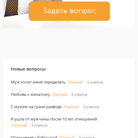
Новые вопросы
Муж хочет меня переделать
Платный
5 ответов
Любовь к женатому
Платный
8 ответов
С мужем на гране разводе
Платный
4 ответов
Я ушла от мужчины после 10 лет отношений
Платный
3 ответов
Отношения с бабушкой
Платный
3 ответов