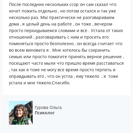
После последних нескольких ссор он сам сказал что
хочет пожить отдельно , но потом остался и так уже
несколько раз. МЫ практически не разговариваем
дома , я целый день на работе , он тоже , вечером
просто перкидываемся словами и все . Устала от таких
отношений , разговаривать с ним и просить его
поменяться просто безполезно , он всегда считает что
во всем виновата я . Мне хотелось бы сохранить
семью или просто помогите принять верное решение ,
посещают часто мыли что пришло время расставаться
, так как я тоже не могу все время просто терпеть и
оправдывать его , что он устла , ему тяжело , я тоже
устала и мне тяжело.Спасибо.
Гурова Ольга
Психолог