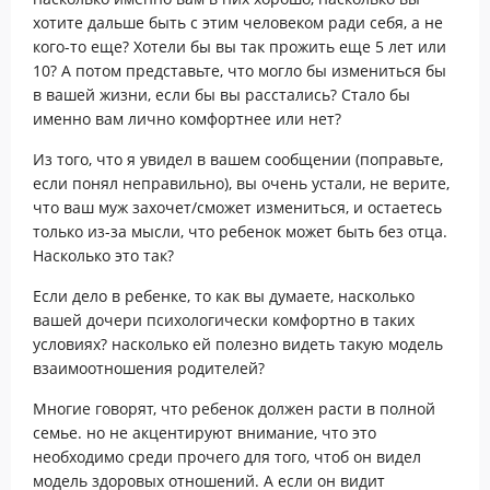
хотите дальше быть с этим человеком ради себя, а не
кого-то еще? Хотели бы вы так прожить еще 5 лет или
10? А потом представьте, что могло бы измениться бы
в вашей жизни, если бы вы расстались? Стало бы
именно вам лично комфортнее или нет?
Из того, что я увидел в вашем сообщении (поправьте,
если понял неправильно), вы очень устали, не верите,
что ваш муж захочет/сможет измениться, и остаетесь
только из-за мысли, что ребенок может быть без отца.
Насколько это так?
Если дело в ребенке, то как вы думаете, насколько
вашей дочери психологически комфортно в таких
условиях? насколько ей полезно видеть такую модель
взаимоотношения родителей?
Многие говорят, что ребенок должен расти в полной
семье. но не акцентируют внимание, что это
необходимо среди прочего для того, чтоб он видел
модель здоровых отношений. А если он видит