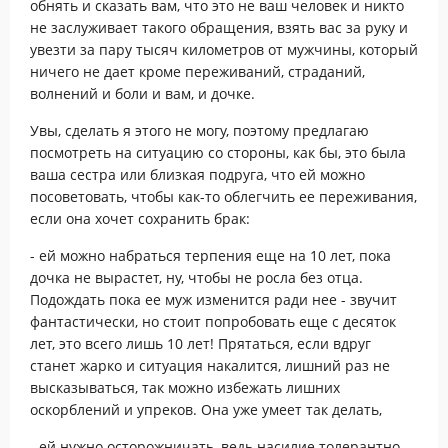
обнять и сказать вам, что это не ваш человек и никто
не заслуживает такого обращения, взять вас за руку и
увезти за пару тысяч километров от мужчины, который
ничего не дает кроме переживаний, страданий,
волнений и боли и вам, и дочке.
Увы, сделать я этого не могу, поэтому предлагаю
посмотреть на ситуацию со стороны, как бы, это была
ваша сестра или близкая подруга, что ей можно
посоветовать, чтобы как-то облегчить ее переживания,
если она хочет сохранить брак:
- ей можно набраться терпения еще на 10 лет, пока
дочка не вырастет, ну, чтобы не росла без отца.
Подождать пока ее муж изменится ради нее - звучит
фантастически, но стоит попробовать еще с десяток
лет, это всего лишь 10 лет! Прятаться, если вдруг
станет жарко и ситуация накалится, лишний раз не
высказываться, так можно избежать лишних
оскорблений и упреков. Она уже умеет так делать,
- ей нужно осторожничать, ведь насилие толерантно,