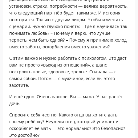
установки, страхи, потребности — велика вероятность,
что следующий партнёр будет таким же. И история
повторится. Только с другим лицом. Чтобы изменить
сценарий, нужно глубоко понять: – Где я научилась так
понимать любовь? – Почему я верю, что лучше
терпеть, чем быть одной? – Почему я принимаю холод
вместо заботы, оскорбления вместо уважения?
С этим важно и нужно работать с психологом. Это даст
вам не просто «выход из отношений», а шанс
построить новые, здоровые, зрелые. Сначала — с
самой собой. Потом — с мужчиной, если вы этого
захотите.
И ещё одно. Очень важное. Вы — мама. У вас растёт
дочь.
Спросите себя честно: Какого отца вы хотите дать
своему ребёнку? Неужели отец, который унижает и
оскорбляет её мать — это нормально? Это безопасно?
Это достойно?