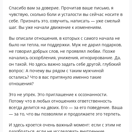
Спасибо вам за доверие. Прочитав ваше письмо, я
чувствую, сколько боли и усталости вы сейчас носите в
себе. Признать это, озвучить, написать — уже смелый
шаг. Вы уже начали движение к изменениям.
Вы описали отношения, в которых с самого начала не
было ни тепла, ни поддержки. Муж не дарил подарков,
не говорил добрых слов, не проявлял любви. Позже
начались оскорбления, унижения, игнорирование. Да,
он такой. Но здесь важно задать себе другой, глубокий
вопрос: А почему вы рядом с таким мужчиной
остались? Что в вас притянуло именно такие
отношения?
Это не упрёк. Это приглашение к осознанности.
Потому что в любых отношениях ответственность
всегда делится на двоих. Его — за его поведение. Ваша
— за то, что вы позволяли и продолжаете это терпеть.
И здесь кроется очень важный момент: если с этим не
разобраться, если не исследовать внутренние