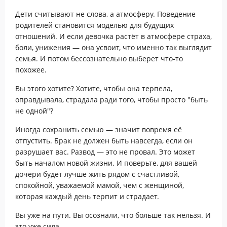
Дети считывают не слова, а атмосферу. Поведение
родителей становится моделью для будущих
отношений. И если девочка растёт в атмосфере страха,
боли, унижения — она усвоит, что именно так выглядит
семья. И потом бессознательно выберет что-то
похожее.
Вы этого хотите? Хотите, чтобы она терпела,
оправдывала, страдала ради того, чтобы просто "быть
не одной"?
Иногда сохранить семью — значит вовремя её
отпустить. Брак не должен быть навсегда, если он
разрушает вас. Развод — это не провал. Это может
быть началом новой жизни. И поверьте, для вашей
дочери будет лучше жить рядом с счастливой,
спокойной, уважаемой мамой, чем с женщиной,
которая каждый день терпит и страдает.
Вы уже на пути. Вы осознали, что больше так нельзя. И
это уже сила.