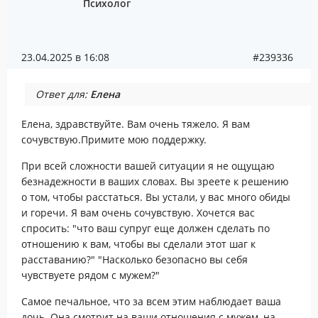
Психолог
23.04.2025 в 16:08
#239336
Ответ для:
Елена
Елена, здравствуйте. Вам очень тяжело. Я вам
сочувствую.Примите мою поддержку.
При всей сложности вашей ситуации я не ощущаю
безнадежности в ваших словах. Вы зреете к решению
о том, чтобы расстаться. Вы устали, у вас много обиды
и горечи. Я вам очень сочувствую. Хочется вас
спросить: "что ваш супруг еще должен сделать по
отношению к вам, чтобы вы сделали этот шаг к
расставанию?" "Насколько безопасно вы себя
чувствуете рядом с мужем?"
Самое печальное, что за всем этим наблюдает ваша
дочь. Она смотрит на ваши отношения с мужем, на