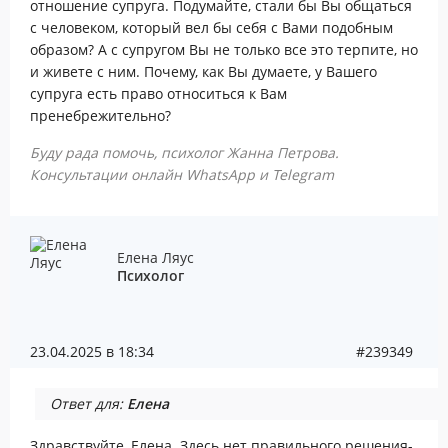
отношение супруга. Подумайте, стали бы Вы общаться
с человеком, который вел бы себя с Вами подобным
образом? А с супругом Вы не только все это терпите, но
и живете с ним. Почему, как Вы думаете, у Вашего
супруга есть право относиться к Вам
пренебрежительно?
Буду рада помочь, психолог Жанна Петрова.
Консультации онлайн WhatsApp и Telegram
Елена Ляус
Психолог
23.04.2025 в 18:34
#239349
Ответ для:
Елена
Здравствуйте, Елена. Здесь нет правильного решения-