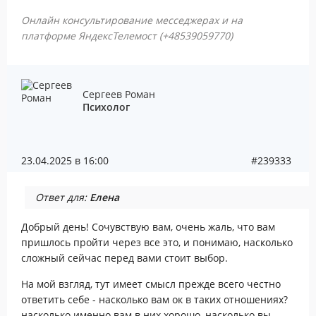
Онлайн консультирование месседжерах и на
платформе ЯндексТелемост (+48539059770)
Сергеев Роман
Психолог
23.04.2025 в 16:00
#239333
Ответ для:
Елена
Добрый день! Сочувствую вам, очень жаль, что вам
пришлось пройти через все это, и понимаю, насколько
сложный сейчас перед вами стоит выбор.
На мой взгляд, тут имеет смысл прежде всего честно
ответить себе - насколько вам ок в таких отношениях?
насколько именно вам в них хорошо, насколько вы