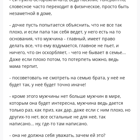
словесное часто переходит в физическое, просто быть
незаметной в доме,
- дочке пусть попытается объяснить, что не все так
плохо, и если папа так себя ведет, у него есть на то
основания, что мужчина - главный, имеет право
делать все, что ему вздумается, главное не пьет, и
ничего, что он оскорбляет, - чего не бывает в семье...
Даже если плохо потом, то потерпеть можно, ведь
мама терпит,
- посоветовать не смотреть на семью брата, у неё не
будет так, у неё будет точно иначе!
- кроме этого мужчины нет больше мужчин в мире,
которым она будет интересна, мужчина ведь дается
только раз, как приз, как дар, даже если с ним плохо, но
других-то нет, все остальные не для неё, так
написано... ну, где-то там написано.
- она не должна себя уважать, зачем ей это?