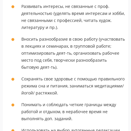
Развивать интересы, не связанные с проф.
деятельностью (уделять время интересам и хобби,
не связанными с профессией, читать худож.
литературу и пр.).
Вносить разнообразие в свою работу (участвовать
в лекциях и семинарах, в групповой работе;
оптимизировать деят-ть, организовать рабочее
место под себя, творчески разнообразить
бытовую деят-ть).
Сохранять свое здоровье с помощью правильного
режима сна и питания, заниматься медитациями/
йогой/ растяжкой.
Понимать и соблюдать четкие границы между
работой и отдыхом, в нерабочее время не
выполнять доп. заданий.
Использовать на выбор аутогенные релаксации,