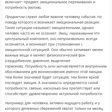
включает: предмет, эмоциональное переживание и
потребность (мотив).
Предметом
служит любое важное человеку событие, по
поводу которого и возникает эмоциональная реакция.
Такие ситуации называют эмоциогенными, однако
человек часто их не осознает.
Эмоц. переживание
это
центральный компонент, оно непроизвольно, всегда
осознается, и возникает при столкновении с
эмоциогенной ситуацией. Оно обычно затмевает менее
важные вещи и меняет физиологический фон
(сердцебиение, давление, выделение
гормонов).
Потребность (или мотив)
является внутренним
обоснованием для возникновения именно этой эмоции.
Чем более значимой будет ситуация, тем более яркой
последует эмоция. А значимость определяется силой
потребности, связью, насколько она препятствует или
способствует удовлетворению актуальной потребности.
Например
, для человека, активно ищущего работу, и у
которого денежных сбережений хватит только на месяц,