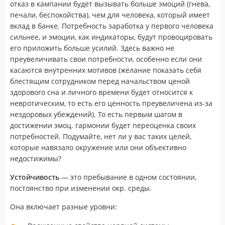
отказ в кампании будет вызывать больше эмоций (гнева,
печали, беспокойства), чем для человека, который имеет
вклад в банке. Потребность заработка у первого человека
сильнее, и эмоции, как индикаторы, будут провоцировать
его приложить больше усилий. Здесь важно не
преувеличивать свои потребности, особенно если они
касаются внутренних мотивов (желание показать себя
блестящим сотрудником перед начальством ценой
здорового сна и личного времени будет относится к
невротическим, то есть его ценность преувеличена из-за
нездоровых убеждений). То есть первым шагом в
достижении эмоц. гармонии будет переоценка своих
потребностей. Подумайте, нет ли у вас таких целей,
которые навязало окружение или они объективно
недостижимы?
Устойчивость
— это пребывание в одном состоянии,
постоянство при изменении окр. среды.
Она включает разные уровни: