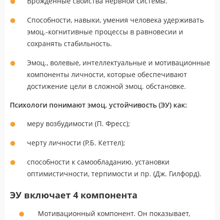
Врожденные свойства нервной системы.
Способности, навыки, умения человека удерживать
эмоц.-когнитивные процессы в равновесии и
сохранять стабильность.
Эмоц., волевые, интеллектуальные и мотивационные
компоненты личности, которые обеспечивают
достижение цели в сложной эмоц. обстановке.
Психологи понимают эмоц. устойчивость (ЭУ) как:
меру возбудимости (П. Фресс);
черту личности (Р.Б. Кеттел);
способности к самообладанию, установки
оптимистичности, терпимости и пр. (Дж. Гилфорд).
ЭУ включает 4 компонента
Мотивационный компонент. Он показывает,