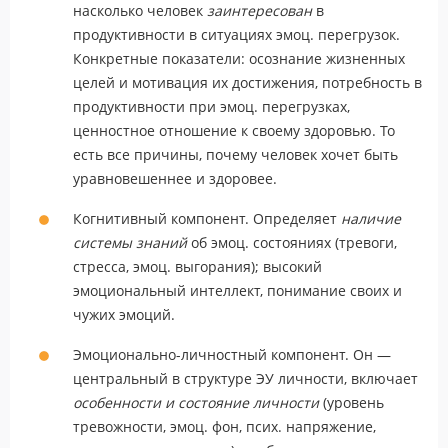
насколько человек
заинтересован
в
продуктивности в ситуациях эмоц. перегрузок.
Конкретные показатели: осознание жизненных
целей и мотивация их достижения, потребность в
продуктивности при эмоц. перегрузках,
ценностное отношение к своему здоровью. То
есть все причины, почему человек хочет быть
уравновешеннее и здоровее.
Когнитивный компонент. Определяет
наличие
системы знаний
об эмоц. состояниях (тревоги,
стресса, эмоц. выгорания); высокий
эмоциональный интеллект, понимание своих и
чужих эмоций.
Эмоционально-личностный компонент. Он —
центральный в структуре ЭУ личности, включает
особенности и состояние личности
(уровень
тревожности, эмоц. фон, псих. напряжение,