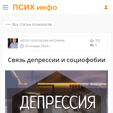
ПСИХ инфо
<<< Все статьи психологов
702
АВТОР:
ОСКОЛКОВА АНТОНИНА
0
24 января 2024 г.
Связь депрессии и социофобии