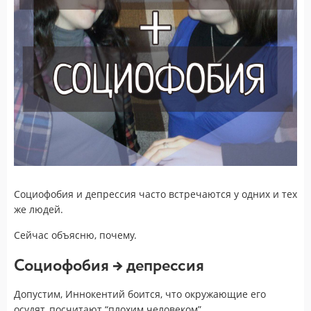
Социофобия и депрессия часто встречаются у одних и тех
же людей.
Сейчас объясню, почему.
Социофобия → депрессия
Допустим, Иннокентий боится, что окружающие его
осудят, посчитают “плохим человеком”.