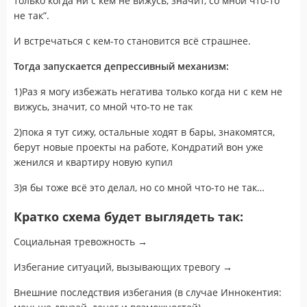
только когда ни с кем не вижусь, значит, со мной что-то
не так”.
И встречаться с кем-то становится всё страшнее.
Тогда запускается депрессивный механизм:
1)Раз я могу избежать негатива только когда ни с кем не
вижусь, значит, со мной что-то не так
2)пока я тут сижу, остальные ходят в бары, знакомятся,
берут новые проекты на работе, Кондратий вон уже
женился и квартиру новую купил
3)я бы тоже всё это делал, но со мной что-то не так…
Кратко схема будет выглядеть так:
Социальная тревожность →
Избегание ситуаций, вызывающих тревогу →
Внешние последствия избегания (в случае Иннокентия: