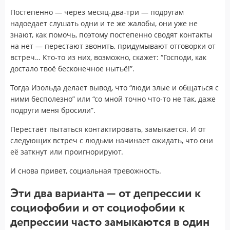
Постепенно — через месяц-два-три — подругам
надоедает слушать одни и те же жалобы, они уже не
знают, как помочь, поэтому постепенно сводят контакты
на нет — перестают звонить, придумывают отговорки от
встреч… Кто-то из них, возможно, скажет: “Господи, как
достало твоё бесконечное нытьё!”.
Тогда Изольда делает вывод, что “люди злые и общаться с
ними бесполезно” или “со мной точно что-то не так, даже
подруги меня бросили”.
Перестаёт пытаться контактировать, замыкается. И от
следующих встреч с людьми начинает ожидать, что они
её заткнут или проигнорируют.
И снова привет, социальная тревожность.
Эти два варианта — от депрессии к
социофобии и от социофобии к
депрессии часто замыкаются в один