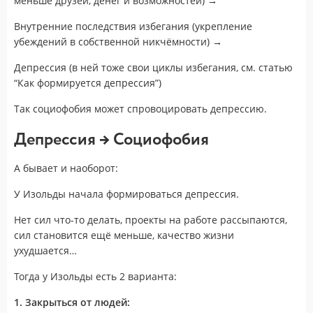
меньше друзей, денег и возможностей) →
Внутренние последствия избегания (укрепление
убеждений в собственной никчёмности) →
Депрессия (в ней тоже свои циклы избегания, см. статью
“Как формируется депрессия”)
Так социофобия может спровоцировать депрессию.
Депрессия → Социофобия
А бывает и наоборот:
У Изольды начала формироваться депрессия.
Нет сил что-то делать, проекты на работе рассыпаются,
сил становится ещё меньше, качество жизни
ухудшается…
Тогда у Изольды есть 2 варианта:
1. Закрыться от людей: