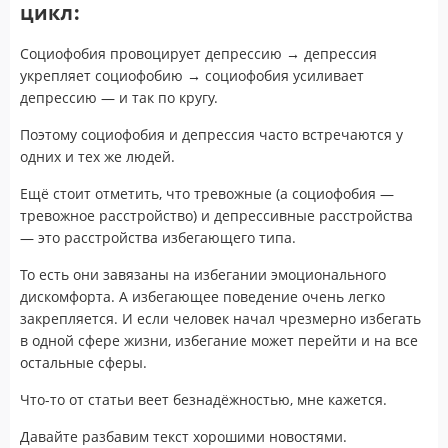
цикл:
Социофобия провоцирует депрессию → депрессия
укрепляет социофобию → социофобия усиливает
депрессию — и так по кругу.
Поэтому социофобия и депрессия часто встречаются у
одних и тех же людей.
Ещё стоит отметить, что тревожные (а социофобия —
тревожное расстройство) и депрессивные расстройства
— это расстройства избегающего типа.
То есть они завязаны на избегании эмоционального
дискомфорта. А избегающее поведение очень легко
закрепляется. И если человек начал чрезмерно избегать
в одной сфере жизни, избегание может перейти и на все
остальные сферы.
Что-то от статьи веет безнадёжностью, мне кажется.
Давайте разбавим текст хорошими новостями.