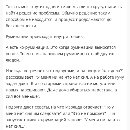
То есть мозг крутит одни и те же мысли по кругу, пытаясь
найти решение проблемы. Обычно решение таким
способом не находится, и процесс продолжаются до
бесконечности.
Руминации происходят внутри головы.
А есть ко-руминации. Это когда руминации выносятся
вовне. То есть мы начинаем руминировать об других
людей.
Изольда встречается с подругами, и на вопрос “как дела?”
рассказывает: “У меня ни на что нет сил. А на работе кучу
задач дают. Я и со старыми справиться не могу, а мне
новых навешивают. Даже дома убираться перестала, а
сил всё меньше”.
Подруги дают советы, на что Изольда отвечает: “Но у
меня нет сил им следовать” или “Это не поможет” — и
запускает цикл ко-руминаций заново: “У меня ни на что
нет сил…”.