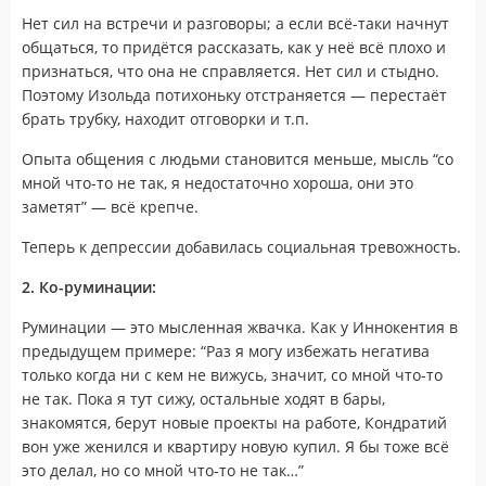
Нет сил на встречи и разговоры; а если всё-таки начнут
общаться, то придётся рассказать, как у неё всё плохо и
признаться, что она не справляется. Нет сил и стыдно.
Поэтому Изольда потихоньку отстраняется — перестаёт
брать трубку, находит отговорки и т.п.
Опыта общения с людьми становится меньше, мысль “со
мной что-то не так, я недостаточно хороша, они это
заметят” — всё крепче.
Теперь к депрессии добавилась социальная тревожность.
2. Ко-руминации:
Руминации — это мысленная жвачка. Как у Иннокентия в
предыдущем примере: “Раз я могу избежать негатива
только когда ни с кем не вижусь, значит, со мной что-то
не так. Пока я тут сижу, остальные ходят в бары,
знакомятся, берут новые проекты на работе, Кондратий
вон уже женился и квартиру новую купил. Я бы тоже всё
это делал, но со мной что-то не так…”