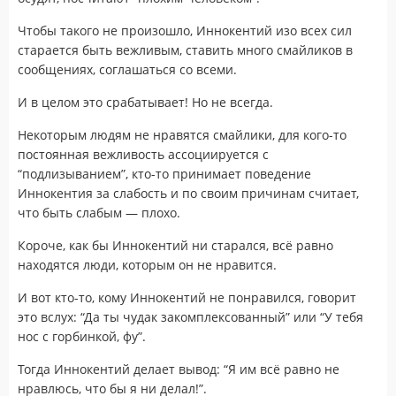
Чтобы такого не произошло, Иннокентий изо всех сил
старается быть вежливым, ставить много смайликов в
сообщениях, соглашаться со всеми.
И в целом это срабатывает! Но не всегда.
Некоторым людям не нравятся смайлики, для кого-то
постоянная вежливость ассоциируется с
“подлизыванием”, кто-то принимает поведение
Иннокентия за слабость и по своим причинам считает,
что быть слабым — плохо.
Короче, как бы Иннокентий ни старался, всё равно
находятся люди, которым он не нравится.
И вот кто-то, кому Иннокентий не понравился, говорит
это вслух: “Да ты чудак закомплексованный” или “У тебя
нос с горбинкой, фу”.
Тогда Иннокентий делает вывод: “Я им всё равно не
нравлюсь, что бы я ни делал!”.