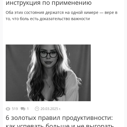
инструкция по применению
Оба этих состояния держатся на одной химере — вере в
то, что боль есть доказательство важности
519
1
20.03.2025 г.
6 золотых правил продуктивности:
как успевать больше и не выгорать